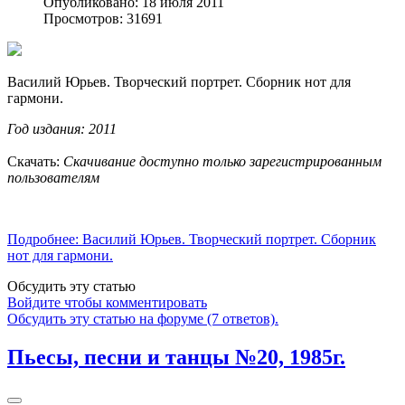
Опубликовано: 18 июля 2011
Просмотров: 31691
Василий Юрьев. Творческий портрет. Сборник нот для
гармони.
Год издания: 2011
Скачать:
Скачивание доступно только зарегистрированным
пользователям
Подробнее: Василий Юрьев. Творческий портрет. Сборник
нот для гармони.
Обсудить эту статью
Войдите чтобы комментировать
Обсудить эту статью на форуме (7 ответов).
Пьесы, песни и танцы №20, 1985г.