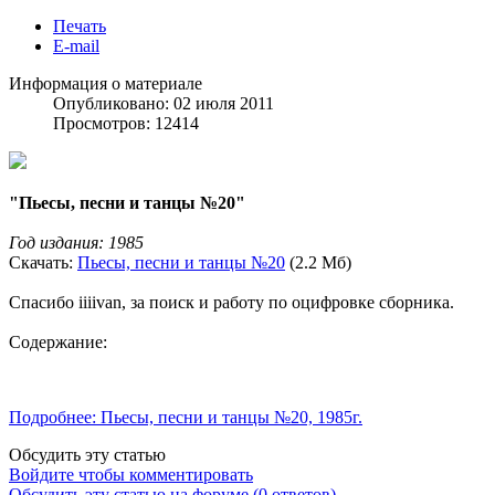
Печать
E-mail
Информация о материале
Опубликовано: 02 июля 2011
Просмотров: 12414
"Пьесы, песни и танцы №20"
Год издания: 1985
Скачать:
Пьесы, песни и танцы №20
(2.2 Мб)
Спасибо iiiivan, за поиск и работу по оцифровке сборника.
Содержание:
Подробнее: Пьесы, песни и танцы №20, 1985г.
Обсудить эту статью
Войдите чтобы комментировать
Обсудить эту статью на форуме (0 ответов).