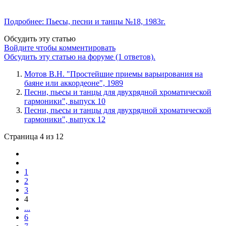
Подробнее: Пьесы, песни и танцы №18, 1983г.
Обсудить эту статью
Войдите чтобы комментировать
Обсудить эту статью на форуме (1 ответов).
Мотов В.Н. "Простейшие приемы варьирования на
баяне или аккордеоне", 1989
Песни, пьесы и танцы для двухрядной хроматической
гармоники", выпуск 10
Песни, пьесы и танцы для двухрядной хроматической
гармоники", выпуск 12
Страница 4 из 12
1
2
3
4
...
6