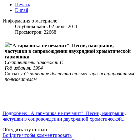
Печать
E-mail
Информация о материале
Опубликовано: 02 июля 2011
Просмотров: 22668
"А гармошка не печалит". Песни, наигрыши,
частушки в сопровождении двухрядной хроматической
гармоники.
Составитель: Заволокин Г.
Год издания: 1994
Скачать:
Скачивание доступно только зарегистрированным
пользователям
Подробнее: "А гармошка не печалит". Песни, наигрыши,
частушки в сопровождении двухрядной хроматической...
Обсудить эту статью
Войдите чтобы комментировать