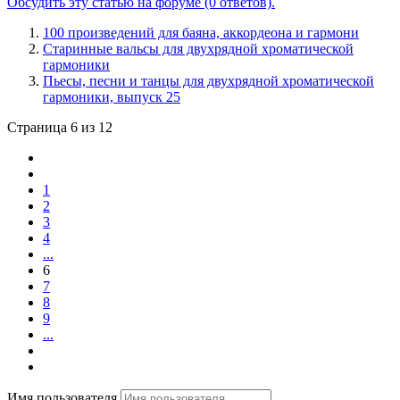
Обсудить эту статью на форуме (0 ответов).
100 произведений для баяна, аккордеона и гармони
Старинные вальсы для двухрядной хроматической
гармоники
Пьесы, песни и танцы для двухрядной хроматической
гармоники, выпуск 25
Страница 6 из 12
1
2
3
4
...
6
7
8
9
...
Имя пользователя