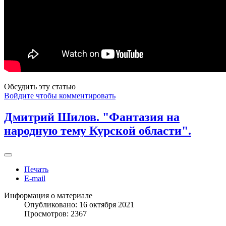
Обсудить эту статью
Войдите чтобы комментировать
Дмитрий Шилов. "Фантазия на
народную тему Курской области".
Печать
E-mail
Информация о материале
Опубликовано: 16 октября 2021
Просмотров: 2367