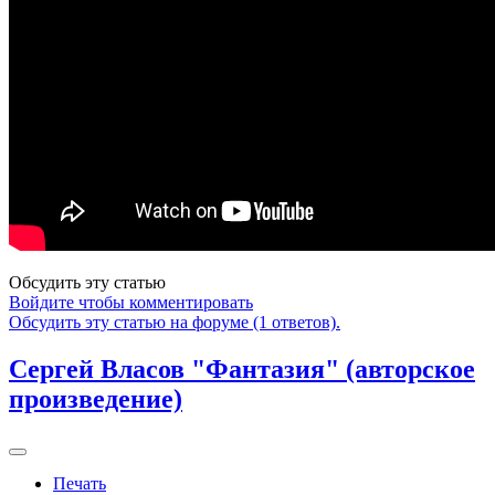
Обсудить эту статью
Войдите чтобы комментировать
Обсудить эту статью на форуме (1 ответов).
Сергей Власов "Фантазия" (авторское
произведение)
Печать