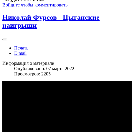
Войдите чтобы комментировать
Николай Фурсов - Цыганские
наигрыши
Печать
E-mail
Информация о материале
Опубликовано: 07 марта 2022
Просмотров: 2205