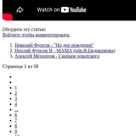
Обсудить эту статью
Войдите чтобы комментировать
Николай Фурсов - "На дне рождения"
Ниолай Фурсов Н - МАМА (обр.В.Евдокимова)
Алексей Мехнецов - Скобаря ловатского
Страница 1 из 58
1
2
3
4
...
6
7
8
9