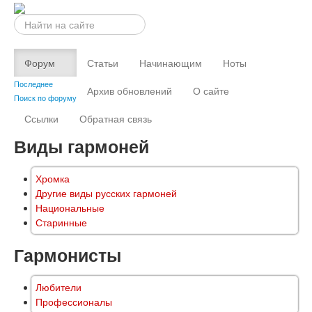
Искать...
Форум
Статьи
Начинающим
Ноты
Последнее
Архив обновлений
О сайте
Поиск по форуму
Ссылки
Обратная связь
Виды гармоней
Хромка
Другие виды русских гармоней
Национальные
Старинные
Гармонисты
Любители
Профессионалы