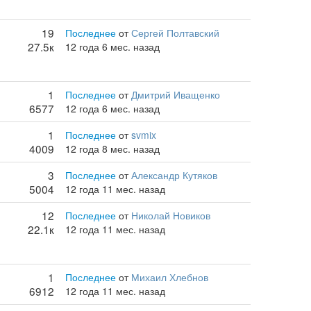
19
Последнее
от
Сергей Полтавский
27.5к
12 года 6 мес. назад
1
Последнее
от
Дмитрий Иващенко
6577
12 года 6 мес. назад
1
Последнее
от
svmix
4009
12 года 8 мес. назад
3
Последнее
от
Александр Кутяков
5004
12 года 11 мес. назад
12
Последнее
от
Николай Новиков
22.1к
12 года 11 мес. назад
1
Последнее
от
Михаил Хлебнов
6912
12 года 11 мес. назад