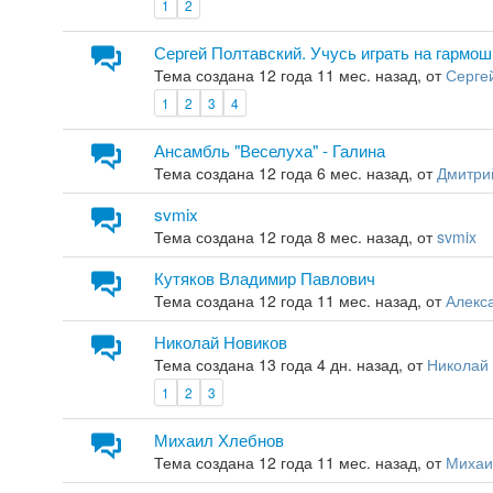
1
2
Сергей Полтавский. Учусь играть на гармош
Тема создана 12 года 11 мес. назад, от
Серге
1
2
3
4
Ансамбль "Веселуха" - Галина
Тема создана 12 года 6 мес. назад, от
Дмитри
svmix
Тема создана 12 года 8 мес. назад, от
svmix
Кутяков Владимир Павлович
Тема создана 12 года 11 мес. назад, от
Алекс
Николай Новиков
Тема создана 13 года 4 дн. назад, от
Николай
1
2
3
Михаил Хлебнов
Тема создана 12 года 11 мес. назад, от
Михаи