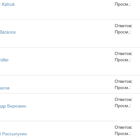
Просм.:
 Katruk
Ответов:
Просм.:
Baranov
Ответов:
Просм.:
iller
Ответов:
Просм.:
асов
Ответов:
Просм.:
ндр Березкин
Ответов:
Просм.:
й Рассыпухин