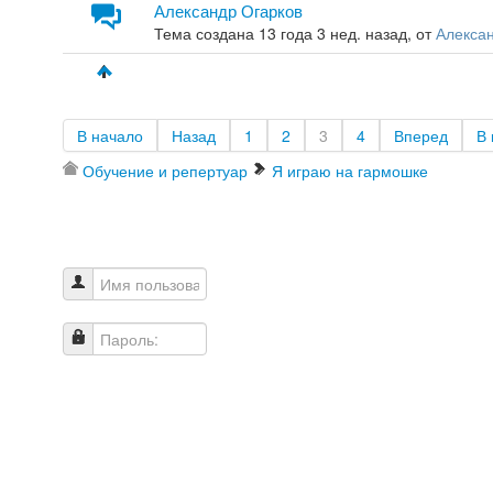
Александр Огарков
Тема создана 13 года 3 нед. назад, от
Алекса
В начало
Назад
1
2
3
4
Вперед
В 
Обучение и репертуар
Я играю на гармошке
Имя пользователя
Пароль: