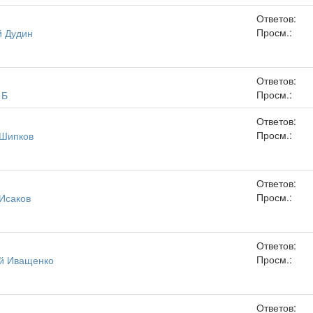
Ответов:
Просм.:
й Дудин
Ответов:
Просм.:
 Б
Ответов:
Просм.:
 Шипков
Ответов:
Просм.:
 Исаков
Ответов:
Просм.:
й Иващенко
Ответов: