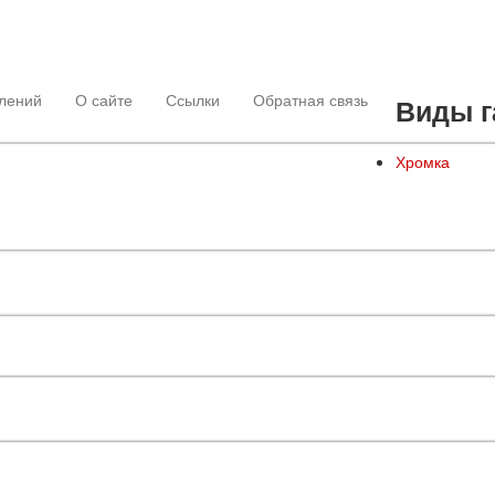
лений
О сайте
Ссылки
Обратная связь
Виды г
Хромка