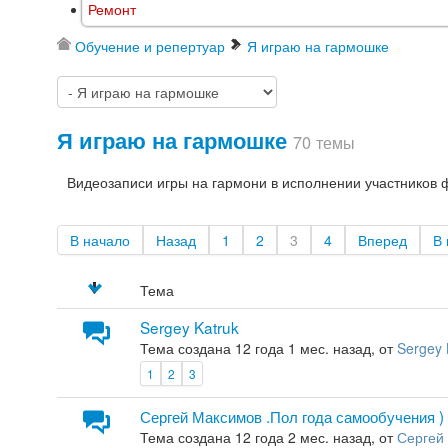
Ремонт
Обучение и репертуар
Я играю на гармошке
Я играю на гармошке
70 темы
Видеозаписи игры на гармони в исполнении участников 
В начало
Назад
1
2
3
4
Вперед
В 
Тема
Sergey Katruk
Тема создана 12 года 1 мес. назад, от
Sergey 
1
2
3
Сергей Максимов .Пол года самообучения )
Тема создана 12 года 2 мес. назад, от
Сергей