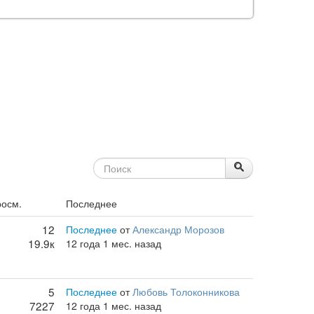
росм.
Последнее
12
Последнее
от
Александр Морозов
19.9к
12 года 1 мес. назад
5
Последнее
от
Любовь Толоконникова
7227
12 года 1 мес. назад