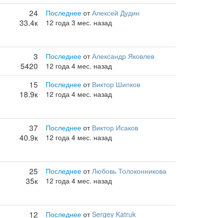
24
Последнее
от
Алексей Дудин
33.4к
12 года 3 мес. назад
3
Последнее
от
Александр Яковлев
5420
12 года 4 мес. назад
15
Последнее
от
Виктор Шипков
18.9к
12 года 4 мес. назад
37
Последнее
от
Виктор Исаков
40.9к
12 года 4 мес. назад
25
Последнее
от
Любовь Толоконникова
35к
12 года 4 мес. назад
12
Последнее
от
Sergey Katruk