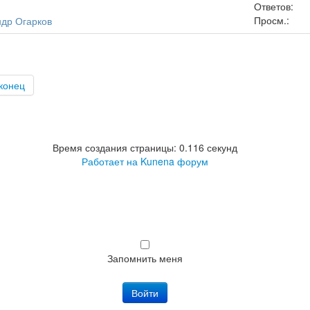
Ответов:
Просм.:
ндр Огарков
конец
Время создания страницы: 0.116 секунд
Работает на
Kunena форум
Запомнить меня
Войти