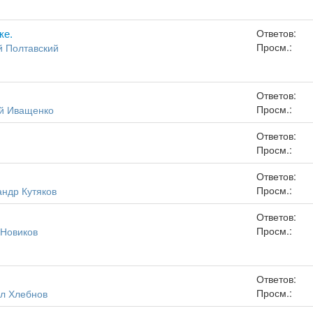
ке.
Ответов:
Просм.:
й Полтавский
Ответов:
Просм.:
й Иващенко
Ответов:
Просм.:
Ответов:
Просм.:
андр Кутяков
Ответов:
Просм.:
 Новиков
Ответов:
Просм.:
л Хлебнов