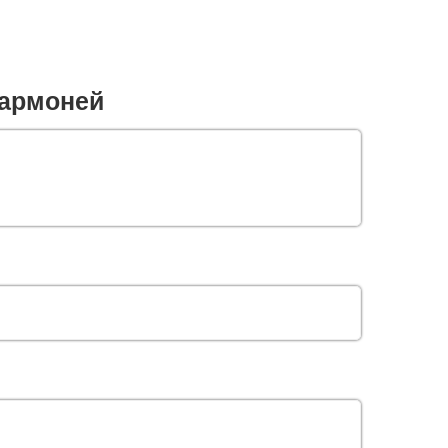
армоней