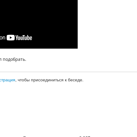
л подобрать.
страция
, чтобы присоединиться к беседе.