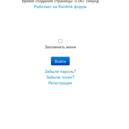
Время создания страницы: 0.067 секунд
Работает на
Kunena форум
Запомнить меня
Войти
Забыли пароль?
Забыли логин?
Регистрация