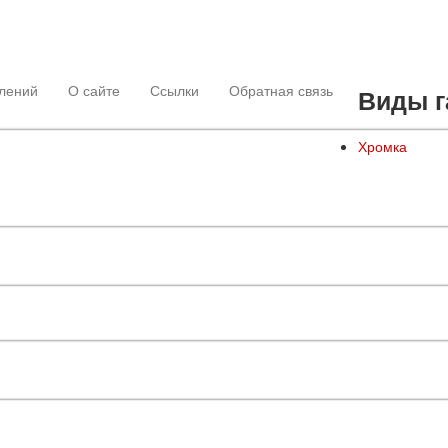
лений
О сайте
Ссылки
Обратная связь
Виды г
Хромка