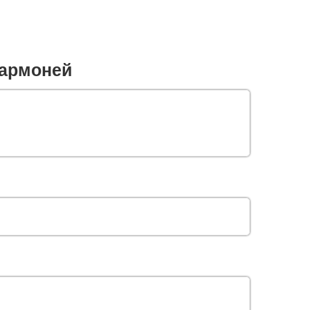
армоней