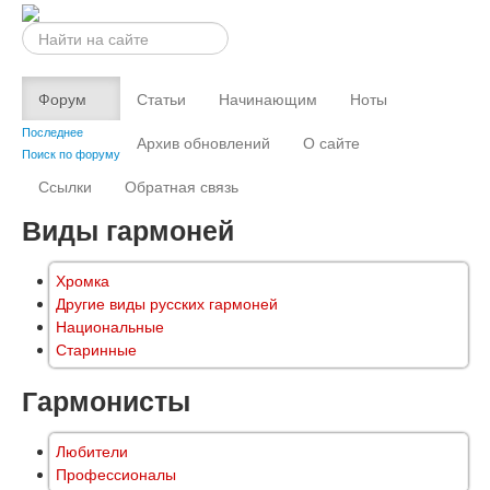
Искать...
Форум
Статьи
Начинающим
Ноты
Последнее
Архив обновлений
О сайте
Поиск по форуму
Ссылки
Обратная связь
Виды гармоней
Хромка
Другие виды русских гармоней
Национальные
Старинные
Гармонисты
Любители
Профессионалы