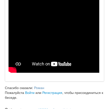
Спасибо сказали:
Роман
Пожалуйста
Войти
или
Регистрация
, чтобы присоединиться к
беседе.