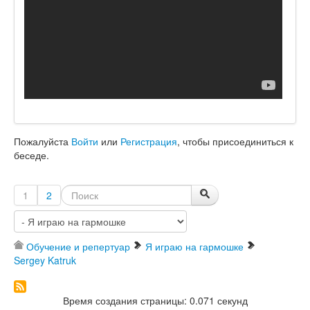
Пожалуйста
Войти
или
Регистрация
, чтобы присоединиться к
беседе.
1
2
Обучение и репертуар
Я играю на гармошке
Sergey Katruk
Время создания страницы: 0.071 секунд