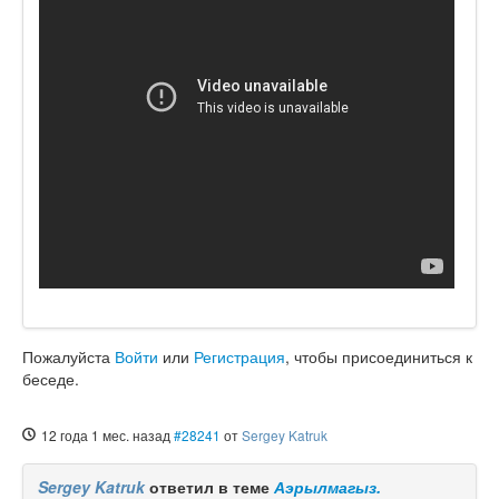
Пожалуйста
Войти
или
Регистрация
, чтобы присоединиться к
беседе.
12 года 1 мес. назад
#28241
от
Sergey Katruk
Sergey Katruk
ответил в теме
Аэрылмагыз.