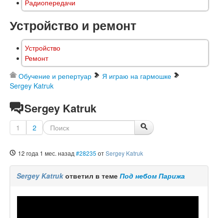
Радиопередачи
Устройство и ремонт
Устройство
Ремонт
Обучение и репертуар
Я играю на гармошке
Sergey Katruk
Sergey Katruk
1
2
12 года 1 мес. назад
#28235
от
Sergey Katruk
Sergey Katruk
ответил в теме
Под небом Парижа