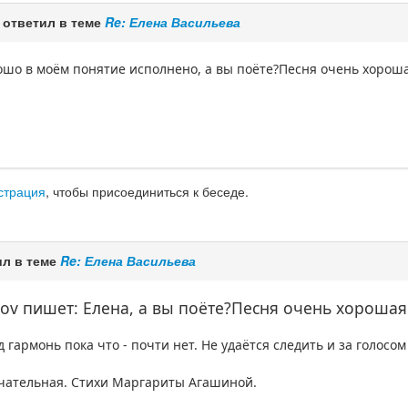
ответил в теме
Re: Елена Васильева
ошо в моём понятие исполнено, а вы поёте?Песня очень хороша
страция
, чтобы присоединиться к беседе.
л в теме
Re: Елена Васильева
otov пишет: Елена, а вы поёте?Песня очень хорошая
д гармонь пока что - почти нет. Не удаётся следить и за голосо
ечательная. Стихи Маргариты Агашиной.