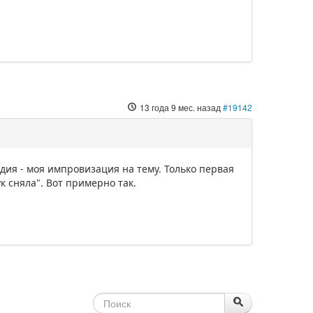
13 года 9 мес. назад
#19142
дия - моя импровизация на тему. Только первая
к сняла". Вот примерно так.