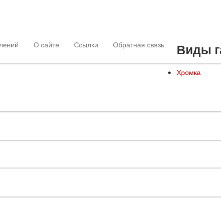
лений
О сайте
Ссылки
Обратная связь
Виды г
Хромка