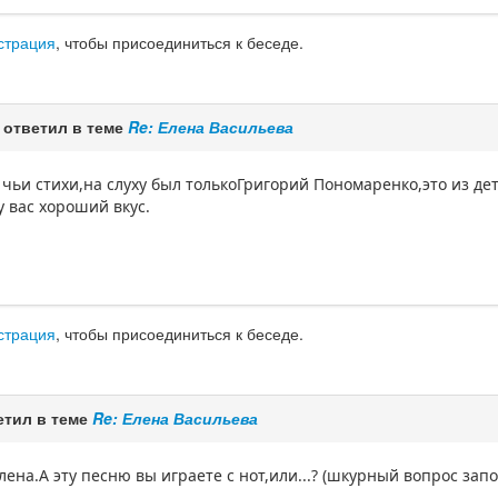
страция
, чтобы присоединиться к беседе.
ответил в теме
Re: Елена Васильева
 чьи стихи,на слуху был толькоГригорий Пономаренко,это из де
у вас хороший вкус.
страция
, чтобы присоединиться к беседе.
етил в теме
Re: Елена Васильева
ена.А эту песню вы играете с нот,или...? (шкурный вопрос зап