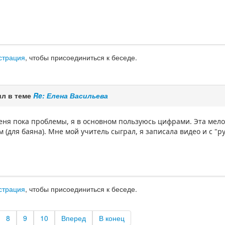
страция
, чтобы присоединиться к беседе.
л в теме
Re: Елена Васильева
меня пока проблемы, я в основном пользуюсь цифрами. Эта мело
 (для баяна). Мне мой учитель сыграл, я записала видео и с "ру
страция
, чтобы присоединиться к беседе.
8
9
10
Вперед
В конец