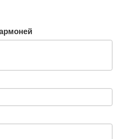
армоней