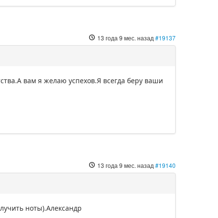
13 года 9 мес. назад
#19137
тства.А вам я желаю успехов.Я всегда беру ваши
13 года 9 мес. назад
#19140
олучить ноты).Александр