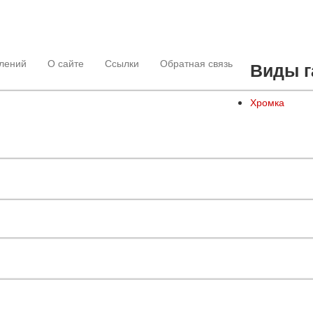
лений
О сайте
Ссылки
Обратная связь
Виды г
Хромка