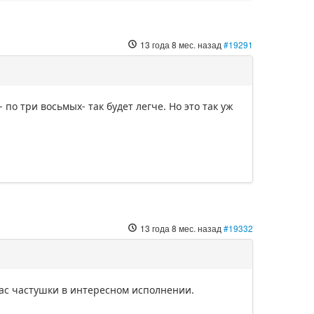
13 года 8 мес. назад
#19291
по три восьмых- так будет легче. Но это так уж
13 года 8 мес. назад
#19332
 вас частушки в интересном исполнении.