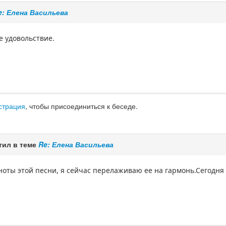
e: Елена Васильева
е удовольствие.
страция
, чтобы присоединиться к беседе.
тил в теме
Re: Елена Васильева
 ноты этой песни, я сейчас перелаживаю ее на гармонь.Сегодня