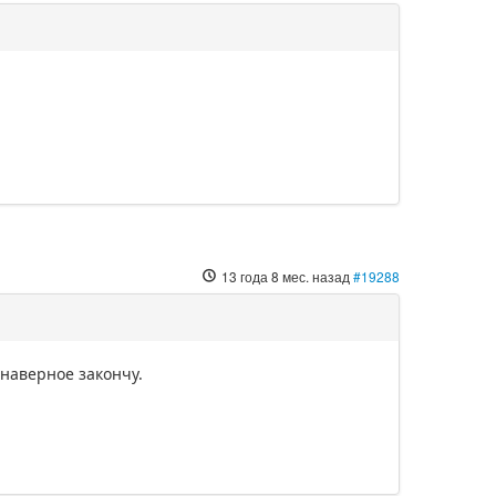
13 года 8 мес. назад
#19288
 наверное закончу.