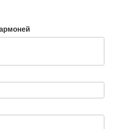
армоней