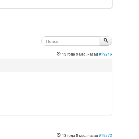
13 года 9 мес. назад
#19216
13 года 8 мес. назад
#19272