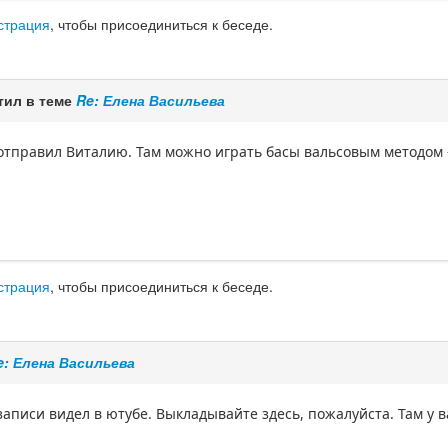
страция
, чтобы присоединиться к беседе.
тил в теме
Re: Елена Васильева
отправил Виталию. Там можно играть басы вальсовым методом - 
страция
, чтобы присоединиться к беседе.
e: Елена Васильева
 записи видел в ютубе. Выкладывайте здесь, пожалуйста. Там у