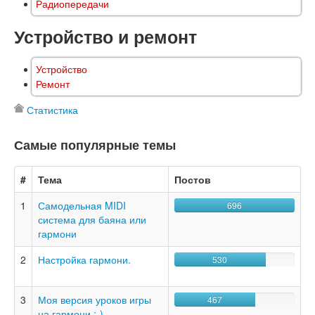
Радиопередачи
Устройство и ремонт
Устройство
Ремонт
Статистика
Самые популярные темы
#
Тема
Постов
1
Самодельная MIDI
696
система для баяна или
гармони
2
Настройка гармони.
530
3
Моя версия уроков игры
467
на гармони :-)