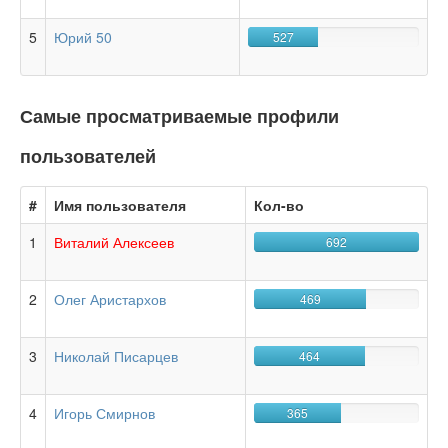
5
Юрий 50
527
Самые просматриваемые профили
пользователей
#
Имя пользователя
Кол-во
1
Виталий Алексеев
692
2
Олег Аристархов
469
3
Николай Писарцев
464
4
Игорь Смирнов
365