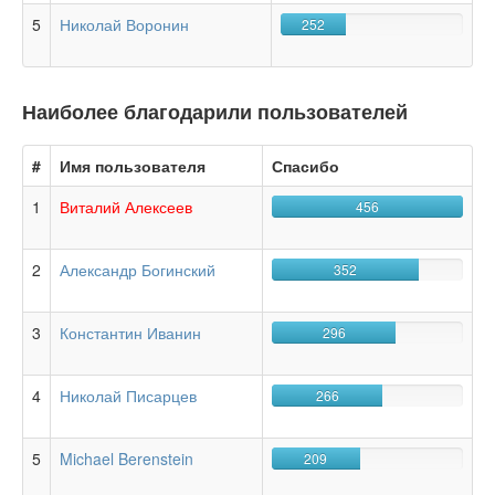
5
Николай Воронин
252
Наиболее благодарили пользователей
#
Имя пользователя
Спасибо
1
Виталий Алексеев
456
2
Александр Богинский
352
3
Константин Иванин
296
4
Николай Писарцев
266
5
Michael Berenstein
209