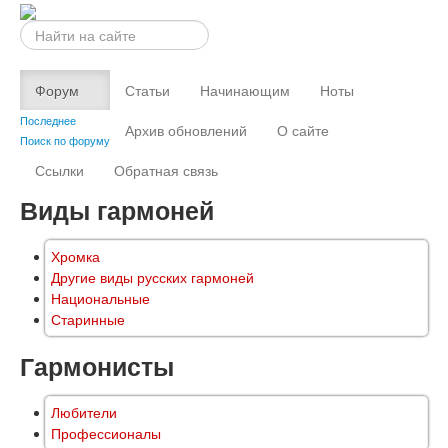
Искать...
Форум
Статьи
Начинающим
Ноты
Последнее
Архив обновлений
О сайте
Поиск по форуму
Ссылки
Обратная связь
Виды гармоней
Хромка
Другие виды русских гармоней
Национальные
Старинные
Гармонисты
Любители
Профессионалы