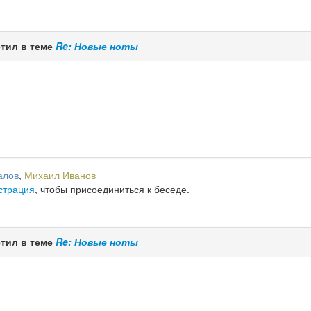
тил в теме
Re: Новые ноты
алов
,
Михаил Иванов
страция
, чтобы присоединиться к беседе.
тил в теме
Re: Новые ноты