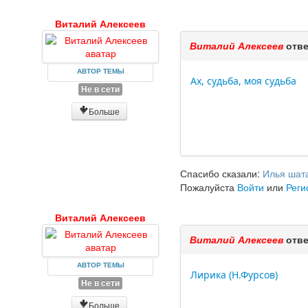
Виталий Алексеев
Виталий Алексеев
отве
АВТОР ТЕМЫ
Ах, судьба, моя судьба
Не в сети
Больше
Спасибо сказали:
Илья шат
Пожалуйста
Войти
или
Реги
Виталий Алексеев
Виталий Алексеев
отве
АВТОР ТЕМЫ
Лирика (Н.Фурсов)
Не в сети
Больше