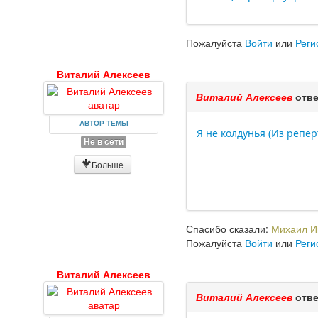
Пожалуйста
Войти
или
Реги
Виталий Алексеев
Виталий Алексеев
отве
АВТОР ТЕМЫ
Я не колдунья (Из репер
Не в сети
Больше
Спасибо сказали:
Михаил И
Пожалуйста
Войти
или
Реги
Виталий Алексеев
Виталий Алексеев
отве