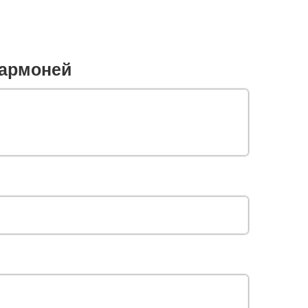
армоней