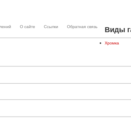
лений
О сайте
Ссылки
Обратная связь
Виды г
Хромка