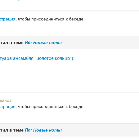
страция
, чтобы присоединиться к беседе.
тил в теме
Re: Новые ноты
туара ансамбля "Золотое кольцо")
ванов
страция
, чтобы присоединиться к беседе.
тил в теме
Re: Новые ноты