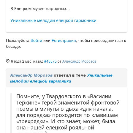
В Елецком музее народных...
Уникальные мелодии елецкой гармоники
Пожалуйста
Войти
или
Регистрация
, чтобы присоединиться к
беседе.
6 года 2 мес. назад
#45575
от
Александр Морозов
Александр Морозов
ответил в теме
Уникальные
мелодии елецкой гармоники
Помните, у Твардовского в «Василии
Теркине» герой знаменитой фронтовой
поэмы в минуты отдыха «для начала,
для порядка» проходится по клавишам
«трехрядки». И кто знает, может, была
она нашей елецкой рояльной