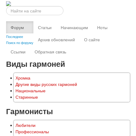
Искать...
Форум
Статьи
Начинающим
Ноты
Последнее
Архив обновлений
О сайте
Поиск по форуму
Ссылки
Обратная связь
Виды гармоней
Хромка
Другие виды русских гармоней
Национальные
Старинные
Гармонисты
Любители
Профессионалы