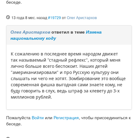
беседе.
13 года 8 мес. назад
#19729
от
Олег Аристархов
Олег Аристархов
ответил в теме
Измена
национальному коду
К сожалению в последнее время народом движет
так называемый "стадный рефлекс", который меня
лично больше всего беспокоит. Наших детей
"американизировали" и про Русскую культуру они
слышать ни чего не хотят. Зомбирование это вообще
современная фишка выгодная сами знаете кому, не
буду говорить в слух, ведь штраф за клевету до 3-х
миллионов рублей.
Пожалуйста
Войти
или
Регистрация
, чтобы присоединиться к
беседе.