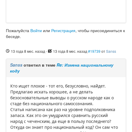
Пожалуйста
Войти
или
Регистрация
, чтобы присоединиться к
беседе.
13 года 8 мес. назад
-
13 года 8 мес. назад
#19739
от
Sanss
Sanss
ответил в теме
Re: Измена национальному
коду
Кто ищет плохое - тот его, безусловно, найдет.
Предлагаю искать хорошее, а не делать
безосновательные выводы о русском народе как о
стаде без национального самосознания.
Статья написана как раз на уровне подполковника
запаса. Как это он умудрился сравнить русский
народ с чеченским, да еще в пользу последнего?
Откуда он знает про национальный код? Он сам что