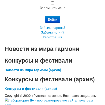
Запомнить меня
Войти
Забыли пароль?
Забыли логин?
Регистрация
Новости из мира гармони
Конкурсы и фестивали
Новости из мира гармони (архив)
Конкурсы и фестивали (архив)
Конкурсы и фестивали (архив)
Copyright © 2020 «Русская гармонь». Все права защищены.