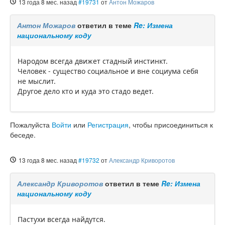
13 года 8 мес. назад
#19731
от
Антон Можаров
Антон Можаров
ответил в теме
Re: Измена
национальному коду
Народом всегда движет стадный инстинкт.
Человек - существо социальное и вне социума себя
не мыслит.
Другое дело кто и куда это стадо ведет.
Пожалуйста
Войти
или
Регистрация
, чтобы присоединиться к
беседе.
13 года 8 мес. назад
#19732
от
Александр Криворотов
Александр Криворотов
ответил в теме
Re: Измена
национальному коду
Пастухи всегда найдутся.