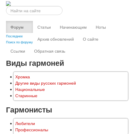
Искать...
Форум
Статьи
Начинающим
Ноты
Последнее
Архив обновлений
О сайте
Поиск по форуму
Ссылки
Обратная связь
Виды гармоней
Хромка
Другие виды русских гармоней
Национальные
Старинные
Гармонисты
Любители
Профессионалы