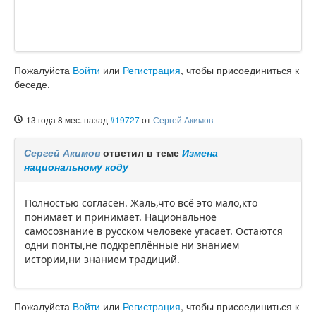
Пожалуйста
Войти
или
Регистрация
, чтобы присоединиться к
беседе.
13 года 8 мес. назад
#19727
от
Сергей Акимов
Сергей Акимов
ответил в теме
Измена
национальному коду
Полностью согласен. Жаль,что всё это мало,кто
понимает и принимает. Национальное
самосознание в русском человеке угасает. Остаются
одни понты,не подкреплённые ни знанием
истории,ни знанием традиций.
Пожалуйста
Войти
или
Регистрация
, чтобы присоединиться к