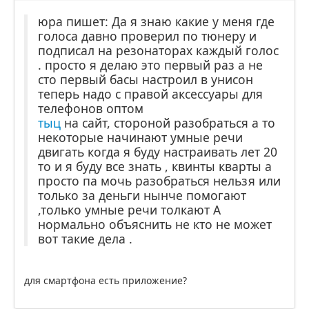
юра пишет: Да я знаю какие у меня где
голоса давно проверил по тюнеру и
подписал на резонаторах каждый голос
. просто я делаю это первый раз а не
сто первый басы настроил в унисон
теперь надо с правой аксессуары для
телефонов оптом
тыц
на сайт, стороной разобраться а то
некоторые начинают умные речи
двигать когда я буду настраивать лет 20
то и я буду все знать , квинты кварты а
просто па мочь разобраться нельзя или
только за деньги нынче помогают
,только умные речи толкают А
нормально объяснить не кто не может
вот такие дела .
для смартфона есть приложение?