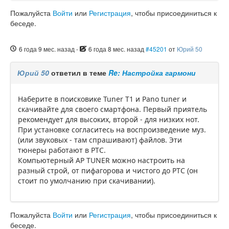
Пожалуйста
Войти
или
Регистрация
, чтобы присоединиться к
беседе.
6 года 9 мес. назад
-
6 года 8 мес. назад
#45201
от
Юрий 50
Юрий 50
ответил в теме
Re: Настройка гармони
Наберите в поисковике Tuner T1 и Pano tuner и
скачивайте для своего смартфона. Первый приятель
рекомендует для высоких, второй - для низких нот.
При установке согласитесь на воспроизведение муз.
(или звуковых - там спрашивают) файлов. Эти
тюнеры работают в РТС.
Компьютерный AP TUNER можно настроить на
разный строй, от пифагорова и чистого до РТС (он
стоит по умолчанию при скачивании).
Пожалуйста
Войти
или
Регистрация
, чтобы присоединиться к
беседе.