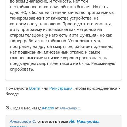
во всем диапазоне, и точность, нет той
нестабильности, которая обычно бывает. Но есть
одно НО, в большей степени качество программных
тюнером зависит от качества устройства, на
котором оно установлено. Просто до этого момента,
я эту программу использовал как метроном на
старом телефоне (у него есть и эта функция), но как
тюнер работал нестабильно. Установил эту же
программу на другой смартфон, работает идеально,
нет подвисаний, мгновенный отклик, и самое
главное высокие и низкие хорошо распознаёт, на
предыдущем смартфоне такого не было. Рекомендую
опробовать.
Пожалуйста
Войти
или
Регистрация
, чтобы присоединиться к
беседе.
6 года 8 мес. назад
#45239
от
Александр С.
Александр С.
ответил в теме
Re: Настройка
гармони