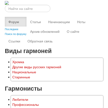
Искать...
Форум
Статьи
Начинающим
Ноты
Последнее
Архив обновлений
О сайте
Поиск по форуму
Ссылки
Обратная связь
Виды гармоней
Хромка
Другие виды русских гармоней
Национальные
Старинные
Гармонисты
Любители
Профессионалы