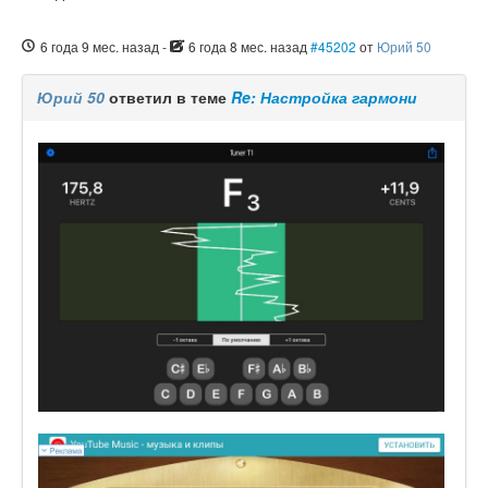
6 года 9 мес. назад
-
6 года 8 мес. назад
#45202
от
Юрий 50
Юрий 50
ответил в теме
Re: Настройка гармони