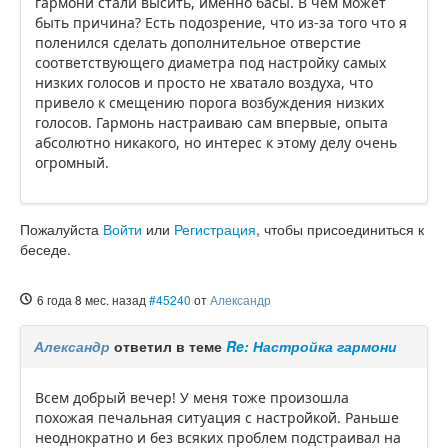
гармони стали высить, именно басы. В чем может
быть причина? Есть подозрение, что из-за того что я
поленился сделать дополнительное отверстие
соответствующего диаметра под настройку самых
низких голосов и просто не хватало воздуха, что
привело к смещению порога возбуждения низких
голосов. Гармонь настраиваю сам впервые, опыта
абсолютно никакого, но интерес к этому делу очень
огромный.
Пожалуйста
Войти
или
Регистрация
, чтобы присоединиться к
беседе.
6 года 8 мес. назад
#45240
от
Александр
Александр
ответил в теме
Re: Настройка гармони
Всем добрый вечер! У меня тоже произошла
похожая печальная ситуация с настройкой. Раньше
неоднократно и без всяких проблем подстраивал на