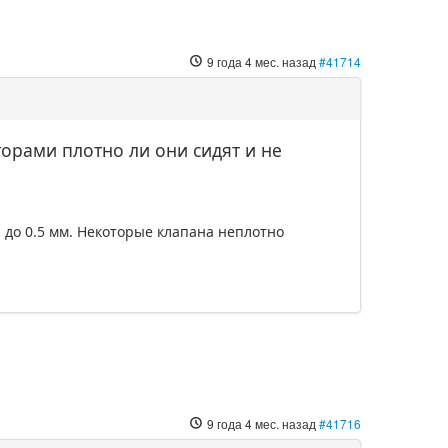
9 года 4 мес. назад
#41714
орами плотно ли они сидят и не
1 до 0.5 мм. Некоторые клапана неплотно
9 года 4 мес. назад
#41716