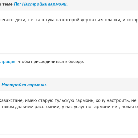
в теме
Re: Настройка гармони.
гают деки, т.е. та штука на которой держаться планки, и котор
страция
, чтобы присоединиться к беседе.
е
Настройка гармони.
Казахстане, имею старую тульскую гармонь, хочу настроить, не
 таком дальнем расстоянии, у нас услуг по гармони нет, новая 