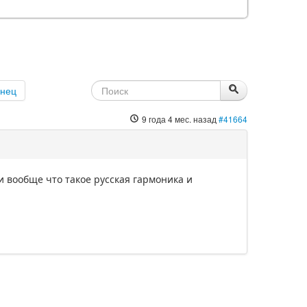
онец
9 года 4 мес. назад
#41664
и вообще что такое русская гармоника и