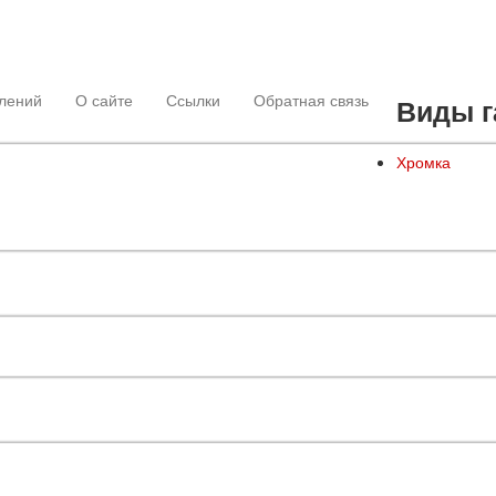
лений
О сайте
Ссылки
Обратная связь
Виды г
Хромка