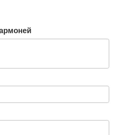
армоней