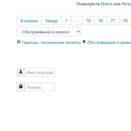
Пожалуйста
Войти
или
Реги
В начало
Назад
1
...
75
76
77
78
Гармонь, технические аспекты
Обслуживание и ремо
Имя пользователя
Пароль: