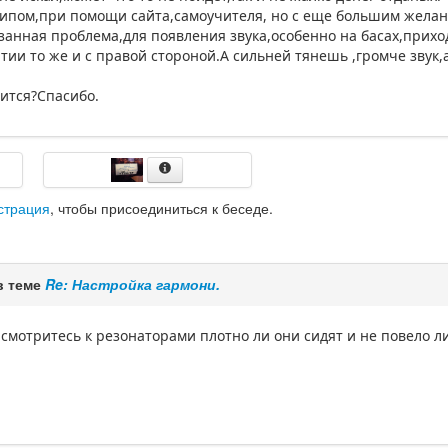
крипом,при помощи сайта,самоучителя, но с еще большим желан
анная проблема,для появления звука,особенно на басах,приход
ии то же и с правой стороной.А сильней тянешь ,громче звук,
чится?Спасибо.
страция
, чтобы присоединиться к беседе.
в теме
Re: Настройка гармони.
смотритесь к резонаторами плотно ли они сидят и не повело ли