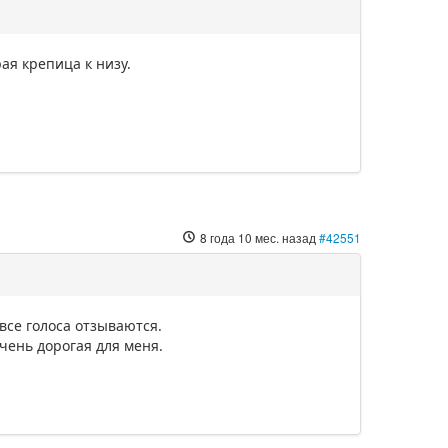
ая крепица к низу.
8 года 10 мес. назад
#42551
 все голоса отзываются.
очень дорогая для меня.