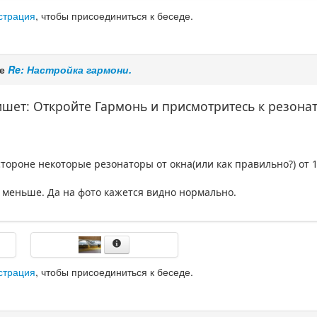
страция
, чтобы присоединиться к беседе.
ме
Re: Настройка гармони.
шет: Откройте Гармонь и присмотритесь к резонат
стороне некоторые резонаторы от окна(или как правильно?) от 
 меньше. Да на фото кажется видно нормально.
страция
, чтобы присоединиться к беседе.