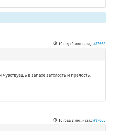
10 года 2 мес. назад
#37663
 чувствуешь в запахе затхлость и прелость,
10 года 2 мес. назад
#37665