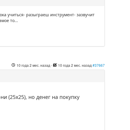
ока учиться- разыграеш инструмент- зазвучит
мое то...
10 года 2 мес. назад
-
10 года 2 мес. назад
#37667
ни (25x25), но денег на покупку