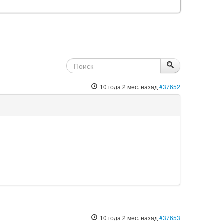
10 года 2 мес. назад
#37652
10 года 2 мес. назад
#37653