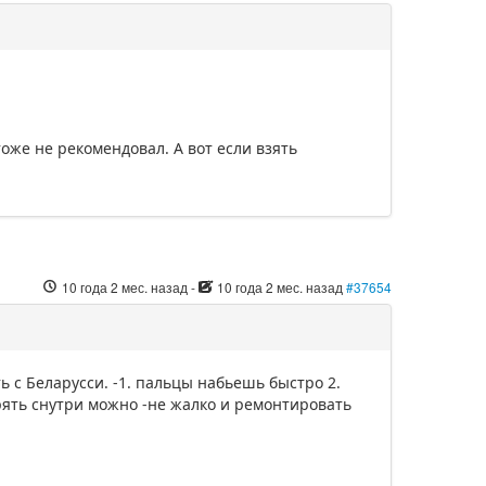
тоже не рекомендовал. А вот если взять
10 года 2 мес. назад
-
10 года 2 мес. назад
#37654
ь с Беларусси. -1. пальцы набьешь быстро 2.
рять снутри можно -не жалко и ремонтировать