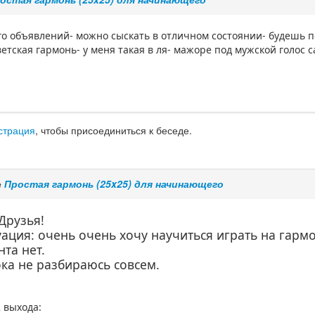
го объявлений- можно сыскать в отличном состоянии- будешь п
етская гармонь- у меня такая в ля- мажоре под мужской голос са
страция
, чтобы присоединиться к беседе.
е
Простая гармонь (25x25) для начинающего
Друзья!
уация: очень очень хочу научиться играть на гармо
та нет.
ока не разбираюсь совсем.
2 выхода: