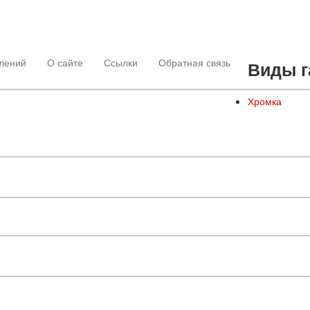
лений
О сайте
Ссылки
Обратная связь
Виды г
Хромка