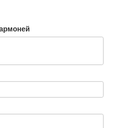
армоней