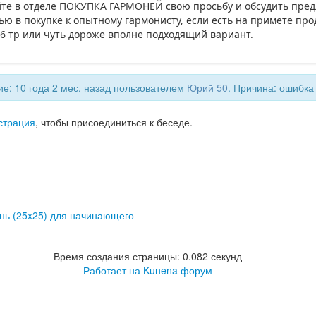
айте в отделе ПОКУПКА ГАРМОНЕЙ свою просьбу и обсудить пре
ью в покупке к опытному гармонисту, если есть на примете пр
4-6 тр или чуть дороже вполне подходящий вариант.
е: 10 года 2 мес. назад пользователем
Юрий 50
. Причина: ошибка 
страция
, чтобы присоединиться к беседе.
нь (25x25) для начинающего
Время создания страницы: 0.082 секунд
Работает на
Kunena форум