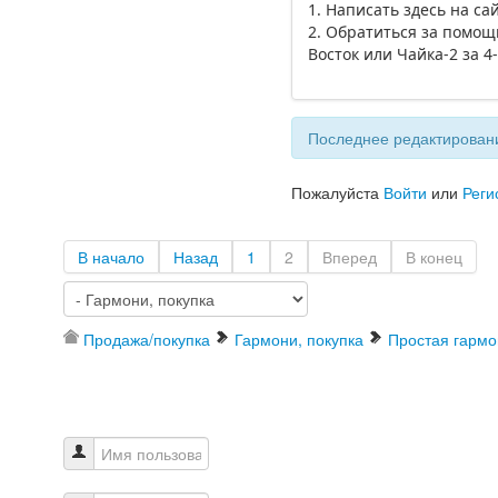
1. Написать здесь на с
2. Обратиться за помощ
Восток или Чайка-2 за 
Последнее редактировани
Пожалуйста
Войти
или
Реги
В начало
Назад
1
2
Вперед
В конец
Продажа/покупка
Гармони, покупка
Простая гармо
Имя пользователя