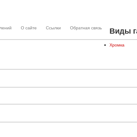
лений
О сайте
Ссылки
Обратная связь
Виды г
Хромка