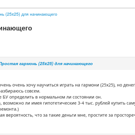
нь (25x25) для начинающего
чинающего
Простая гармонь (25x25) для начинающего
очень очень хочу научиться играть на гармони (25x25), но дене
разбираюсь совсем.
ке БУ определить в нормальном ли состоянии он.
, возможно ли имея гипотетические 3-4 тыс. рублей купить сам
ремонта.)
ая вероятность, что за такие деньги мне, простите за простор