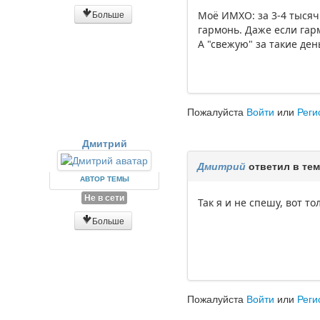
Больше
Моё ИМХО: за 3-4 тысячи
гармонь. Даже если гарм
А "свежую" за такие де
Пожалуйста
Войти
или
Реги
Дмитрий
Дмитрий
ответил в те
АВТОР ТЕМЫ
Не в сети
Так я и не спешу, вот т
Больше
Пожалуйста
Войти
или
Реги