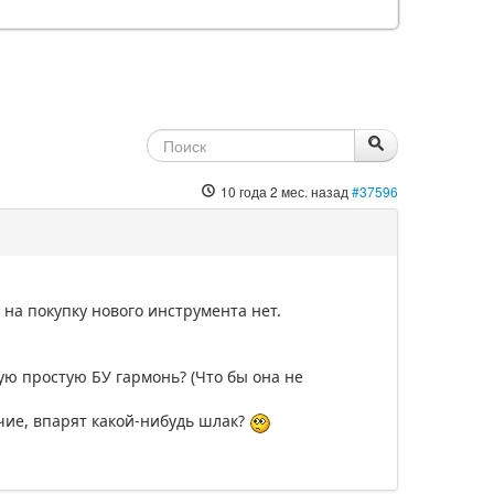
10 года 2 мес. назад
#37596
г на покупку нового инструмента нет.
ую простую БУ гармонь? (Что бы она не
ечие, впарят какой-нибудь шлак?