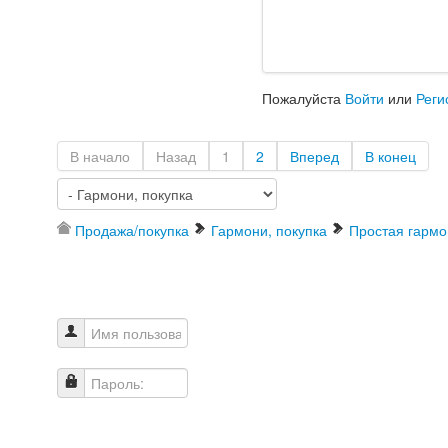
Пожалуйста
Войти
или
Реги
В начало
Назад
1
2
Вперед
В конец
Продажа/покупка
Гармони, покупка
Простая гармо
Имя пользователя
Пароль: