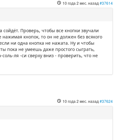
10 года 2 мес. назад
#37614
а сойдёт. Проверь, чтобы все кнопки звучали
е нажимая кнопок, то он не должен без всякого
если ни одна кнопка не нажата. Ну и чтобы
и ты пока не умеешь даже простого сыграть,
-соль-ля -си сверху вниз - проверить, что не
10 года 2 мес. назад
#37624