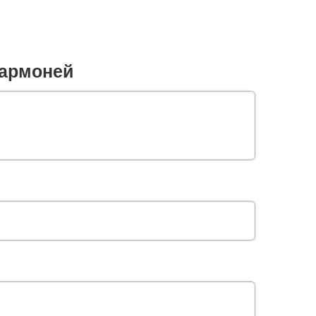
армоней