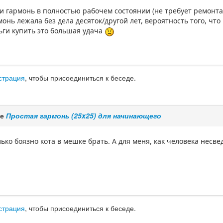
 гармонь в полностью рабочем состоянии (не требует ремонта и 
онь лежала без дела десяток/другой лет, вероятность того, что
ньги купить это большая удача
страция
, чтобы присоединиться к беседе.
ме
Простая гармонь (25x25) для начинающего
олько боязно кота в мешке брать. А для меня, как человека несв
страция
, чтобы присоединиться к беседе.