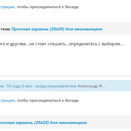
страция
, чтобы присоединиться к беседе.
 теме
Простая гармонь (25x25) для начинающего
го и другова...не стоит спешить...определитесь с выбором....
е: 10 года 2 мес. назад пользователем
Александр Ф.
.
страция
, чтобы присоединиться к беседе.
ростая гармонь (25x25) для начинающего