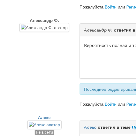
Пожалуйста
Войти
или
Реги
Александр Ф.
Александр Ф.
ответил в
Вероятность полная и то
Последнее редактировани
Пожалуйста
Войти
или
Реги
Алекс
Алекс
ответил в теме
П
Не в сети