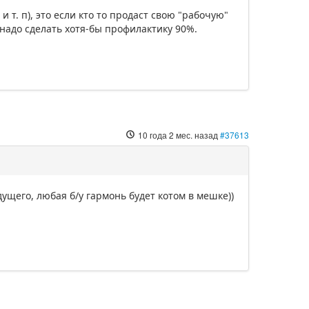
т. п), это если кто то продаст свою "рабочую"
 надо сделать хотя-бы профилактику 90%.
10 года 2 мес. назад
#37613
едущего, любая б/у гармонь будет котом в мешке))