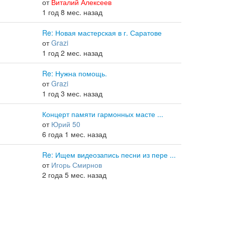
от
Виталий Алексеев
1 год 8 мес. назад
Re: Новая мастерская в г. Саратове
от
Grazi
1 год 2 мес. назад
Re: Нужна помощь.
от
Grazi
1 год 3 мес. назад
Концерт памяти гармонных масте ...
от
Юрий 50
6 года 1 мес. назад
Re: Ищем видеозапись песни из пере ...
от
Игорь Смирнов
2 года 5 мес. назад