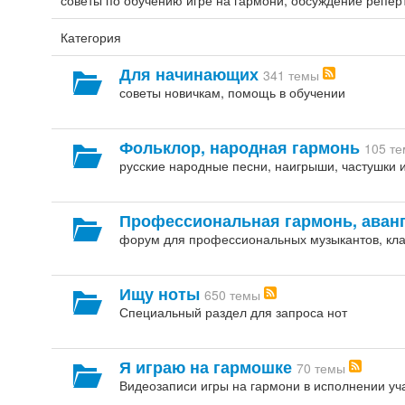
советы по обучению игре на гармони, обсуждение репер
Категория
Для начинающих
341 темы
советы новичкам, помощь в обучении
Фольклор, народная гармонь
105 т
русские народные песни, наигрыши, частушки и 
Профессиональная гармонь, аван
форум для профессиональных музыкантов, кла
Ищу ноты
650 темы
Специальный раздел для запроса нот
Я играю на гармошке
70 темы
Видеозаписи игры на гармони в исполнении уч