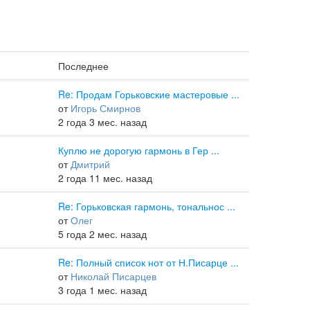
Последнее
Re: Продам Горьковские мастеровые ...
от
Игорь Смирнов
2 года 3 мес. назад
Куплю не дорогую гармонь в Гер ...
от
Дмитрий
2 года 11 мес. назад
Re: Горьковская гармонь, тональнос ...
от
Олег
5 года 2 мес. назад
Re: Полный список нот от Н.Писарце ...
от
Николай Писарцев
3 года 1 мес. назад