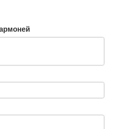
армоней