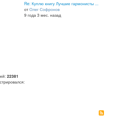
Re: Куплю книгу Лучшие гармонисты ...
от
Олег Софронов
9 года 3 мес. назад
лей:
22381
стрировался: