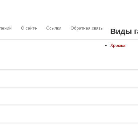
лений
О сайте
Ссылки
Обратная связь
Виды г
Хромка