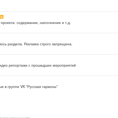
 проекта: содержание, наполнение и т.д.
лось раздела. Реклама строго запрещена.
видео репортажи с прошедших мероприятий
 в группе VK "Русская гармонь"