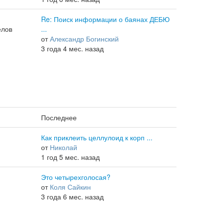
Re: Поиск информации о баянах ДЕБЮ
елов
...
от
Александр Богинский
3 года 4 мес. назад
Последнее
Как приклеить целлулоид к корп ...
от
Николай
1 год 5 мес. назад
Это четырехголосая?
от
Коля Сайкин
3 года 6 мес. назад