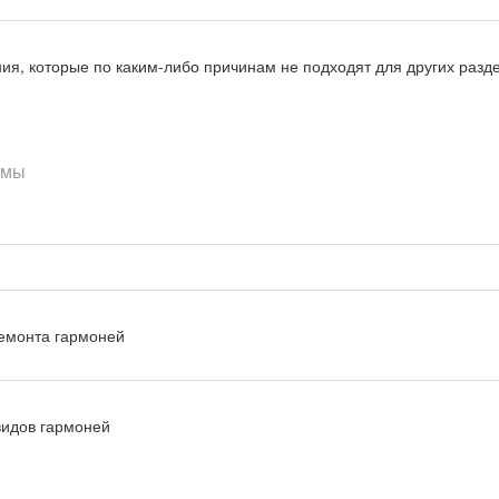
ия, которые по каким-либо причинам не подходят для других разд
емы
емонта гармоней
видов гармоней