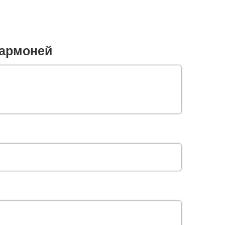
армоней