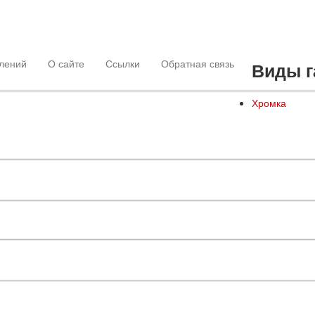
лений
О сайте
Ссылки
Обратная связь
Виды г
Хромка