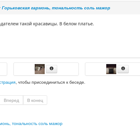
: Горьковская гармонь, тональность соль мажор
адателем такой красавицы. В белом платье.
страция
, чтобы присоединиться к беседе.
Вперед
В конец
монь, тональность соль мажор