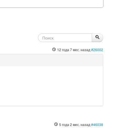
12 года 7 мес. назад
#26002
5 года 2 мес. назад
#46038