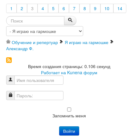
1
2
3
4
5
6
7
8
9
10
14
Обучение и репертуар
Я играю на гармошке
Александр Ф.
Время создания страницы: 0.106 секунд
Работает на
Kunena форум
Имя пользователя
Пароль:
Запомнить меня
Войти