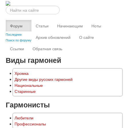
Искать...
Форум
Статьи
Начинающим
Ноты
Последнее
Архив обновлений
О сайте
Поиск по форуму
Ссылки
Обратная связь
Виды гармоней
Хромка
Другие виды русских гармоней
Национальные
Старинные
Гармонисты
Любители
Профессионалы