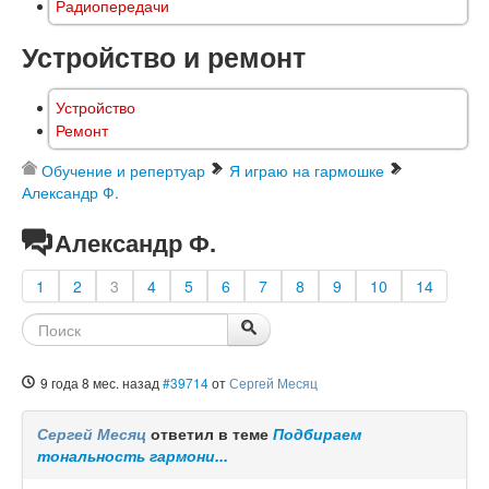
Радиопередачи
Устройство и ремонт
Устройство
Ремонт
Обучение и репертуар
Я играю на гармошке
Александр Ф.
Александр Ф.
1
2
3
4
5
6
7
8
9
10
14
9 года 8 мес. назад
#39714
от
Сергей Месяц
Сергей Месяц
ответил в теме
Подбираем
тональность гармони...