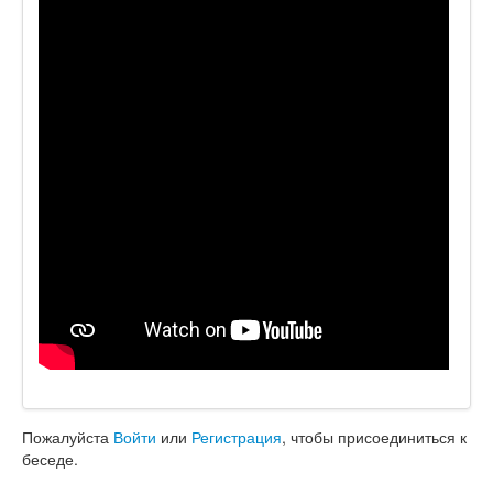
Пожалуйста
Войти
или
Регистрация
, чтобы присоединиться к
беседе.