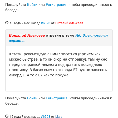
Пожалуйста
Войти
или
Регистрация
, чтобы присоединиться к
беседе.
15 года 7 мес. назад
#6573
от
Виталий Алексеев
Виталий Алексеев
ответил в теме
Re: Электронная
гармонь
Кстати, рекомендую с ним списаться (причем как
можно быстрее, а то он скор на отправку), там нужно
перед отправкой немного подправить последнюю
прошивку. В басах вместо аккорда E7 нужно заказать
аккорд E. А то с E7 как то похуже.
Пожалуйста
Войти
или
Регистрация
, чтобы присоединиться к
беседе.
15 года 7 мес. назад
#6593
от
Mars