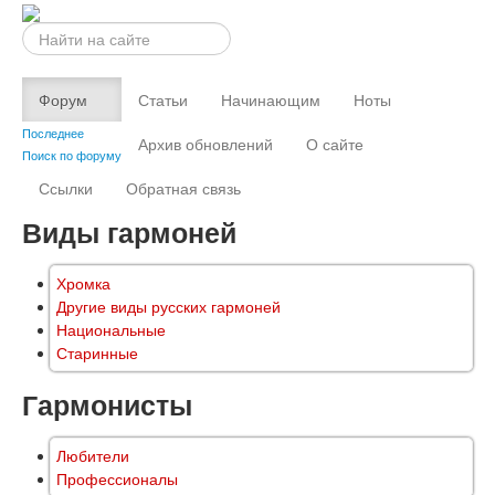
Искать...
Форум
Статьи
Начинающим
Ноты
Последнее
Архив обновлений
О сайте
Поиск по форуму
Ссылки
Обратная связь
Виды гармоней
Хромка
Другие виды русских гармоней
Национальные
Старинные
Гармонисты
Любители
Профессионалы