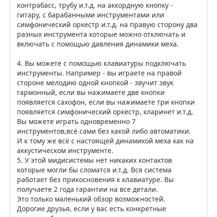
контрабасс, трубу и.т.д. на аккордную кнопку -
гитару, с барабанными инструментами или
симфонический оркестр и.т.д. на правую сторону два
разных инструмента которые можно отключать и
включать с помощью давления динамики меха.
4. Вы можете с помощью клавиатуры подключать
инструменты. Например - вы играете на правой
стороне мелодию одной кнопкой - звучит звук
гармонный, если вы нажимаете две кнопки
появляется сахофон, если вы нажимаете три кнопки
появляется симфонический оркестр, кларинет и.т.д.
Вы можете играть одновременно 7
инструментов,всё сами без какой либо автоматики.
И к тому же всё с настоящей динамикой меха как на
аккустическом инструменте.
5. У этой мидисистемы нет никаких контактов
которые могли бы сломатся и.т.д. Вся система
работает без прикосновения к клавиатуре. Вы
получаете 2 года гарантии на все детали.
Это только маленький обзор возможностей.
Дорогие друзья, если у вас есть конкретные