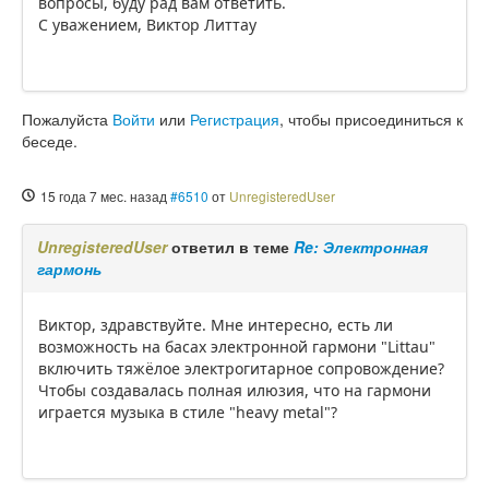
вопросы, буду рад вам ответить.
С уважением, Виктор Литтау
Пожалуйста
Войти
или
Регистрация
, чтобы присоединиться к
беседе.
15 года 7 мес. назад
#6510
от
UnregisteredUser
UnregisteredUser
ответил в теме
Re: Электронная
гармонь
Виктор, здравствуйте. Мне интересно, есть ли
возможность на басах электронной гармони "Littau"
включить тяжёлое электрогитарное сопровождение?
Чтобы создавалась полная илюзия, что на гармони
играется музыка в стиле "heavy metal"?