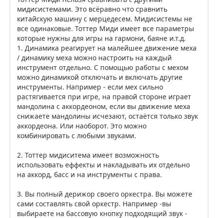
мидисистемами. Это всёравно что сравнить
китайскую машину с мерцедесем. Мидисистемы не
все одинаковые. Тоттер Миди имеет все параметры
которые нужны для игры на гармони, баяне и.т.д.
1. Динамика реагирует на малейшее движение меха
/ динамику меха можно настроить на каждый
инструмент отдельно. С помощью работы с мехом
можно динамикой отключать и включать другие
инструменты. Например - если мех сильно
растягивается при игре, на правой стороне играет
мандолина с аккордеоном, если вы движение меха
снижаете мандолины исчезают, остаётся только звук
аккордеона. Или наоборот. Это можно
комбинировать с любыми звуками.
2. Тоттер мидиситема имеет возможность
использовать еффекты и накладывать их отдельно
на аккорд, басс и на инструменты с права.
3. Вы полный дерижор своего оркестра. Вы можете
сами составлять свой оркестр. Например -вы
выбираете на бассовую кнопку подходящий звук -