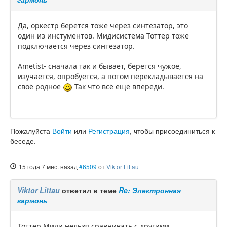
Да, оркестр берется тоже через синтезатор, это
один из инстументов. Мидисистема Тоттер тоже
подключается через синтезатор.
Ametist- сначала так и бывает, берется чужое,
изучается, опробуется, а потом перекладывается на
своё родное
Так что всё еще впереди.
Пожалуйста
Войти
или
Регистрация
, чтобы присоединиться к
беседе.
15 года 7 мес. назад
#6509
от
Viktor Littau
Viktor Littau
ответил в теме
Re: Электронная
гармонь
Тоттер Миди нельзя сравнивать с другими