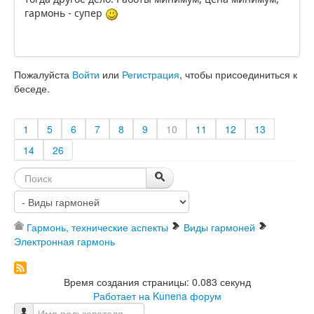
гармонь - супер
Пожалуйста
Войти
или
Регистрация
, чтобы присоединиться к
беседе.
1
5
6
7
8
9
10
11
12
13
14
26
Гармонь, технические аспекты
Виды гармоней
Электронная гармонь
Время создания страницы: 0.083 секунд
Работает на
Kunena форум