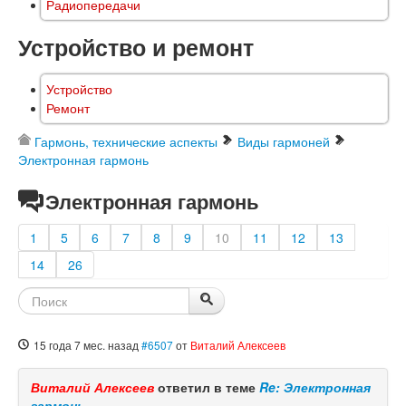
Радиопередачи
Устройство и ремонт
Устройство
Ремонт
Гармонь, технические аспекты
Виды гармоней
Электронная гармонь
Электронная гармонь
1
5
6
7
8
9
10
11
12
13
14
26
15 года 7 мес. назад
#6507
от
Виталий Алексеев
Виталий Алексеев
ответил в теме
Re: Электронная
гармонь