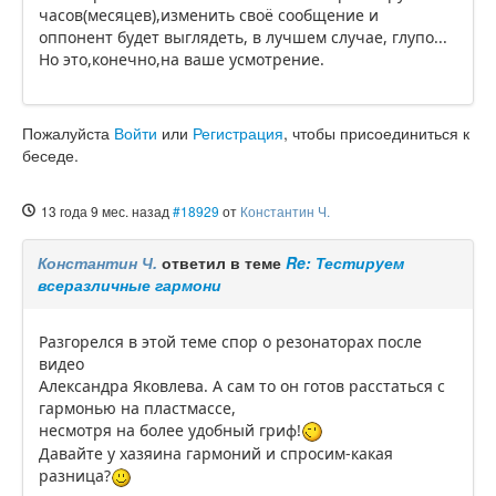
часов(месяцев),изменить своё сообщение и
оппонент будет выглядеть, в лучшем случае, глупо...
Но это,конечно,на ваше усмотрение.
Пожалуйста
Войти
или
Регистрация
, чтобы присоединиться к
беседе.
13 года 9 мес. назад
#18929
от
Константин Ч.
Константин Ч.
ответил в теме
Re: Тестируем
всеразличные гармони
Разгорелся в этой теме спор о резонаторах после
видео
Александра Яковлева. А сам то он готов расстаться с
гармонью на пластмассе,
несмотря на более удобный гриф!
Давайте у хазяина гармоний и спросим-какая
разница?