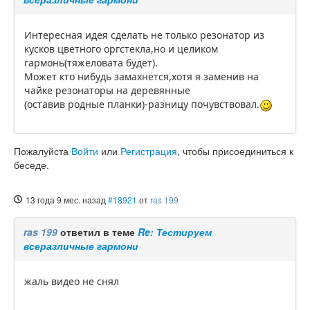
Интересная идея сделать не только резонатор из
кусков цветного оргстекла,но и целиком
гармонь(тяжеловата будет).
Может кто нибудь замахнётся,хотя я заменив на
чайке резонаторы на деревянные
(оставив родные планки)-разницу почувствовал.
Пожалуйста
Войти
или
Регистрация
, чтобы присоединиться к
беседе.
13 года 9 мес. назад
#18921
от
ras 199
ras 199
ответил в теме
Re: Тестируем
всеразличные гармони
жаль видео не снял