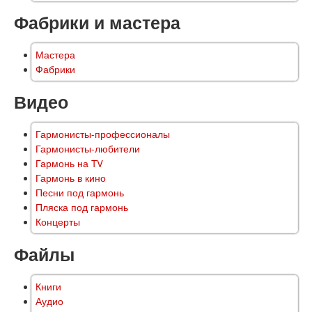
Фабрики и мастера
Мастера
Фабрики
Видео
Гармонисты-профессионалы
Гармонисты-любители
Гармонь на TV
Гармонь в кино
Песни под гармонь
Пляска под гармонь
Концерты
Файлы
Книги
Аудио