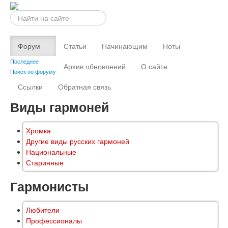
Искать...
Форум
Статьи
Начинающим
Ноты
Последнее
Архив обновлений
О сайте
Поиск по форуму
Ссылки
Обратная связь
Виды гармоней
Хромка
Другие виды русских гармоней
Национальные
Старинные
Гармонисты
Любители
Профессионалы