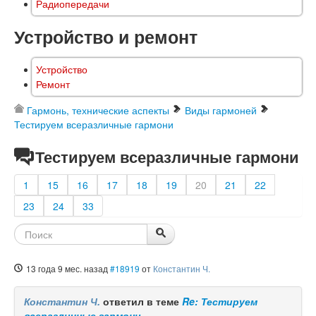
Радиопередачи
Устройство и ремонт
Устройство
Ремонт
Гармонь, технические аспекты
Виды гармоней
Тестируем всеразличные гармони
Тестируем всеразличные гармони
1
15
16
17
18
19
20
21
22
23
24
33
13 года 9 мес. назад
#18919
от
Константин Ч.
Константин Ч.
ответил в теме
Re: Тестируем
всеразличные гармони