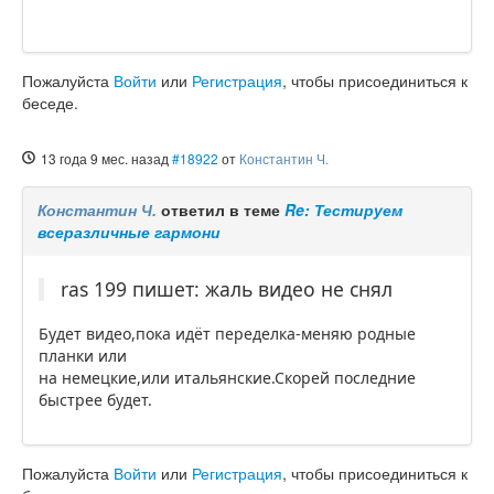
Пожалуйста
Войти
или
Регистрация
, чтобы присоединиться к
беседе.
13 года 9 мес. назад
#18922
от
Константин Ч.
Константин Ч.
ответил в теме
Re: Тестируем
всеразличные гармони
ras 199 пишет: жаль видео не снял
Будет видео,пока идёт переделка-меняю родные
планки или
на немецкие,или итальянские.Скорей последние
быстрее будет.
Пожалуйста
Войти
или
Регистрация
, чтобы присоединиться к