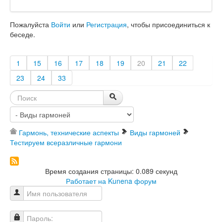
Пожалуйста
Войти
или
Регистрация
, чтобы присоединиться к
беседе.
1
15
16
17
18
19
20
21
22
23
24
33
Гармонь, технические аспекты
Виды гармоней
Тестируем всеразличные гармони
Время создания страницы: 0.089 секунд
Работает на
Kunena форум
Имя пользователя