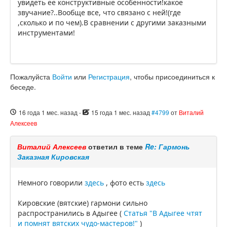
увидеть ее конструктивные особенности!какое
звучание?..Вообще все, что связано с ней!(где
,сколько и по чем).В сравнении с другими заказными
инструментами!
Пожалуйста
Войти
или
Регистрация
, чтобы присоединиться к
беседе.
16 года 1 мес. назад
-
15 года 1 мес. назад
#4799
от
Виталий
Алексеев
Виталий Алексеев
ответил в теме
Re: Гармонь
Заказная Кировская
Немного говорили
здесь
, фото есть
здесь
Кировские (вятские) гармони сильно
распространились в Адыгее (
Статья "В Адыгее чтят
и помнят вятских чудо-мастеров!"
)