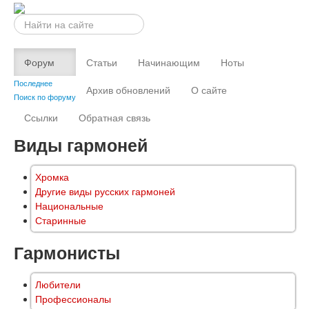
Искать...
Форум
Статьи
Начинающим
Ноты
Последнее
Архив обновлений
О сайте
Поиск по форуму
Ссылки
Обратная связь
Виды гармоней
Хромка
Другие виды русских гармоней
Национальные
Старинные
Гармонисты
Любители
Профессионалы