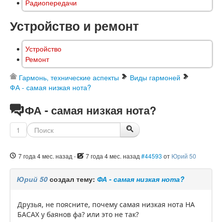
Радиопередачи
Устройство и ремонт
Устройство
Ремонт
Гармонь, технические аспекты
Виды гармоней
ФА - самая низкая нота?
ФА - самая низкая нота?
1
7 года 4 мес. назад
-
7 года 4 мес. назад
#44593
от
Юрий 50
Юрий 50
создал тему:
ФА - самая низкая нота?
Друзья, не поясните, почему самая низкая нота НА
БАСАХ у баянов фа? или это не так?