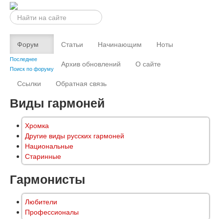
Искать...
Форум
Статьи
Начинающим
Ноты
Последнее
Архив обновлений
О сайте
Поиск по форуму
Ссылки
Обратная связь
Виды гармоней
Хромка
Другие виды русских гармоней
Национальные
Старинные
Гармонисты
Любители
Профессионалы