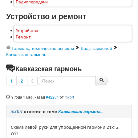
Радиопередачи
Устройство и ремонт
Устройство
Ремонт
Гармонь, технические аспекты
Виды гармоней
Кавказская гармонь
Кавказская гармонь
1
2
3
9 года 1 мес. назад
#42204
от
mxbrt
mxbrt
ответил в теме
Кавказская гармонь
Схема левой руки для упрощенной гармони 21x12
????