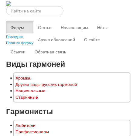
Искать...
Форум
Статьи
Начинающим
Ноты
Последнее
Архив обновлений
О сайте
Поиск по форуму
Ссылки
Обратная связь
Виды гармоней
Хромка
Другие виды русских гармоней
Национальные
Старинные
Гармонисты
Любители
Профессионалы