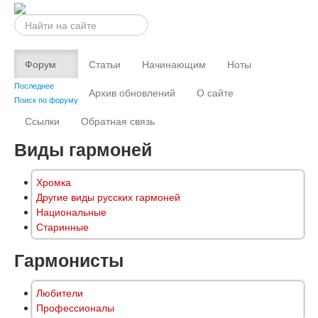
Искать...
Форум
Статьи
Начинающим
Ноты
Последнее
Архив обновлений
О сайте
Поиск по форуму
Ссылки
Обратная связь
Виды гармоней
Хромка
Другие виды русских гармоней
Национальные
Старинные
Гармонисты
Любители
Профессионалы