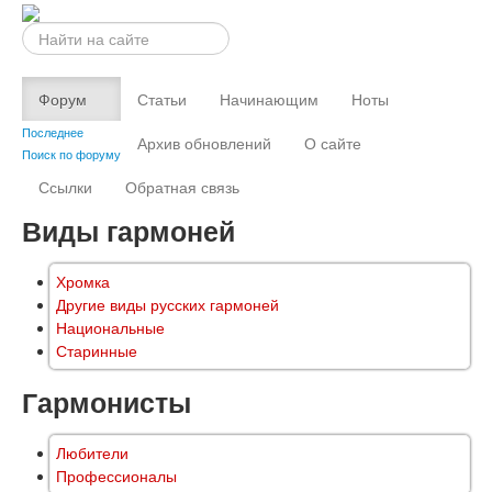
Искать...
Форум
Статьи
Начинающим
Ноты
Последнее
Архив обновлений
О сайте
Поиск по форуму
Ссылки
Обратная связь
Виды гармоней
Хромка
Другие виды русских гармоней
Национальные
Старинные
Гармонисты
Любители
Профессионалы