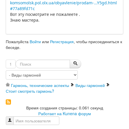
komsomolsk.pol.olx.ua/obyavlenie/prodam-...Y5gd.html
#77a89fd71c
Вот эту посмотрите не пожалеете .
Знаю мастера.
Пожалуйста
Войти
или
Регистрация
, чтобы присоединиться к
беседе.
1
Гармонь, технические аспекты
Виды гармоней
Стоит смотреть гармонь?
Время создания страницы: 0.061 секунд
Работает на
Kunena форум
Имя пользователя