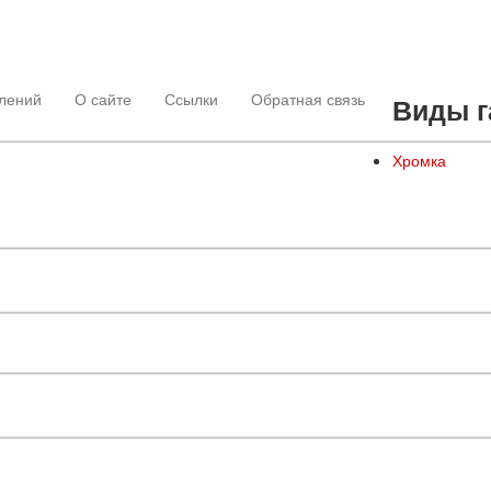
лений
О сайте
Ссылки
Обратная связь
Виды г
Хромка