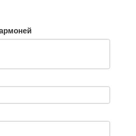
армоней