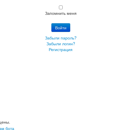
Запомнить меня
Войти
Забыли пароль?
Забыли логин?
Регистрация
щены.