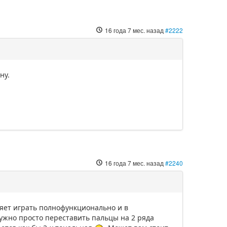
16 года 7 мес. назад
#2222
ну.
16 года 7 мес. назад
#2240
ляет играть полнофункционально и в
 нужно просто переставить пальцы на 2 ряда