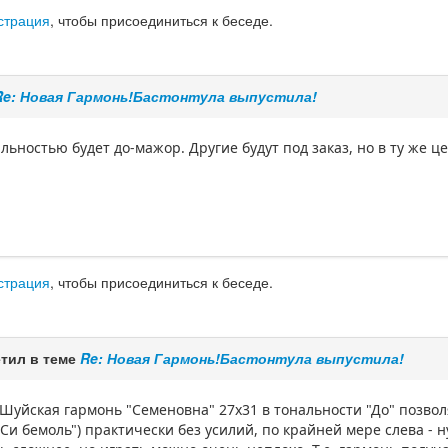
страция
, чтобы присоединиться к беседе.
Re: Новая Гармонь!Бастонтула выпустила!
ьностью будет до-мажор. Другие будут под заказ, но в ту же це
страция
, чтобы присоединиться к беседе.
тил в теме
Re: Новая Гармонь!Бастонтула выпустила!
 Шуйская гармонь "Семеновна" 27х31 в тональности "До" позво
"Си бемоль") практически без усилий, по крайней мере слева -