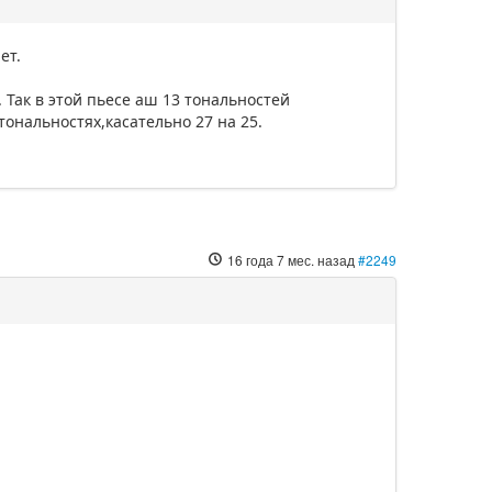
ет.
Так в этой пьесе аш 13 тональностей
ональностях,касательно 27 на 25.
16 года 7 мес. назад
#2249