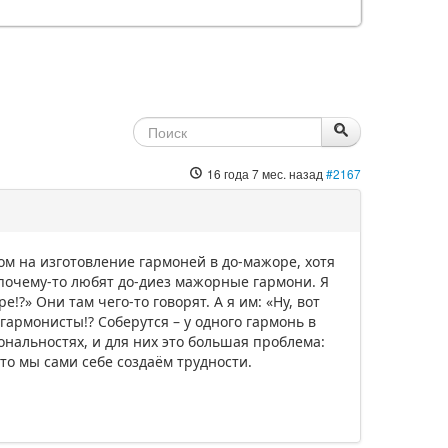
16 года 7 мес. назад
#2167
м на изготовление гармоней в до-мажоре, хотя
почему-то любят до-диез мажорные гармони. Я
!?» Они там чего-то говорят. А я им: «Ну, вот
гармонисты!? Соберутся – у одного гармонь в
 тональностях, и для них это большая проблема:
что мы сами себе создаём трудности.