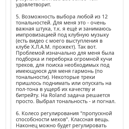
удовлетворит.
5. Возможность выбора любой из 12
тональностей. Для меня это - очень
важная штука, т.к. я ещё и занимаюсь
импровизацией под клубную музыку
(есть видео с моего выступления в
клубе Х.Л.А.М. прожект). Так вот.
Проблемой изначально для меня была
подборка и переборка огромной кучи
треков, для поиска необходимых под
имеющуюся для меня гармонь (по
тональности). Некоторые треки
пришлось поднимать или опускать на
пол-тона в ущерб их качеству и
битрейту. На Roland задача решается
просто. Выбрал тональность - и погнал.
6. Колесо регулирования "пропускной
способсности мехов". Классная вещь.
Наконец можно будет регулировать