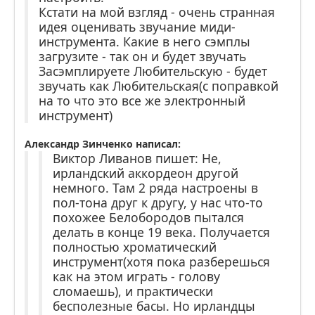
Кстати на мой взгляд - очень странная
идея оценивать звучание миди-
инструмента. Какие в него сэмплы
загрузите - так он и будет звучать
Засэмплируете Любительскую - будет
звучать как Любительская(с поправкой
на то что это все же электронный
инструмент)
Александр Зинченко написал:
Виктор Ливанов пишет: Не,
ирландский аккордеон другой
немного. Там 2 ряда настроены в
пол-тона друг к другу, у нас что-то
похожее Белобородов пытался
делать в конце 19 века. Получается
полностью хроматический
инструмент(хотя пока разберешься
как на этом играть - голову
сломаешь), и практически
бесполезные басы. Но ирландцы