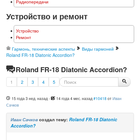
Радиопередачи
Устройство и ремонт
Устройство
Ремонт
Гармонь, технические аспекты
Виды гармоней
Roland FR-18 Diatonic Accordion?
Roland FR-18 Diatonic Accordion?
1
2
3
4
5
15 года 3 нед. назад
-
14 года 4 мес. назад
#10418
от
Иван
Сачков
Иван Сачков
создал тему:
Roland FR-18 Diatonic
Accordion?