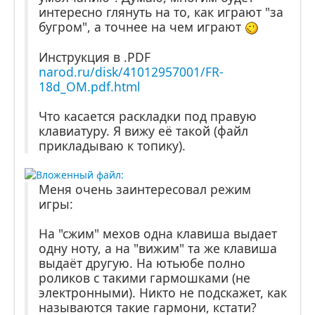
интересно глянуть на то, как играют "за
бугром", а точнее на чем играют
Инструкция в .PDF
narod.ru/disk/41012957001/FR-
18d_OM.pdf.html
Что касается раскладки под правую
клавиатуру. Я вижу её такой (файл
прикладываю к топику).
Меня очень заинтересовал режим
игры:
На "сжим" мехов одна клавиша выдает
одну ноту, а на "вижим" та же клавиша
выдаёт другую. На ютьюбе полно
роликов с такими гармошками (не
электронными). Никто не подскажет, как
называются такие гармони, кстати?