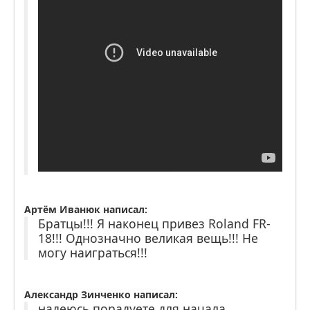
Артём Иванюк написал:
Братцы!!! Я наконец привез Roland FR-
18!!! Однозначно великая вещь!!! Не
могу наиграться!!!
Александр Зинченко написал:
надеюсь порадуете для начала