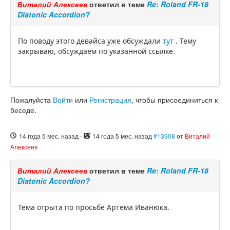
Виталий Алексеев
ответил в теме
Re: Roland FR-18
Diatonic Accordion?
По поводу этого девайса уже обсуждали
тут
. Тему
закрываю, обсуждаем по указанной ссылке.
Пожалуйста
Войти
или
Регистрация
, чтобы присоединиться к
беседе.
14 года 5 мес. назад
-
14 года 5 мес. назад
#13908
от
Виталий
Алексеев
Виталий Алексеев
ответил в теме
Re: Roland FR-18
Diatonic Accordion?
Тема отрыта по просьбе Артема Иванюка.