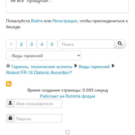
не все "прощупал".
Пожалуйста
Войти
или
Регистрация
, чтобы присоединиться к
беседе.
1
2
3
4
5
Гармонь, технические аспекты
Виды гармоней
Roland FR-18 Diatonic Accordion?
Время создания страницы: 0.093 секунд
Работает на
Kunena форум
Имя пользователя
Пароль: