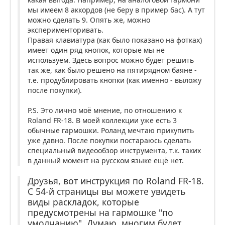
мы имеем 8 аккордов (не беру в пример бас). А тут
можно сделать 9. Опять же, можно
эксперименторивать.
Правая клавиатура (как было показано на фотках)
имеет один ряд кнопок, которые мы не
используем. Здесь вопрос можно будет решить
так же, как было решено на пятирядном баяне -
т.е. продублировать кнопки (как именно - выложу
после покупки).
P.S. Это лично моё мнение, по отношению к
Roland FR-18. В моей коллекции уже есть 3
обычные гармошки. Роланд мечтаю прикупить
уже давно. После покупки постараюсь сделать
специальный видеообзор инструмента, т.к. таких
в данный момент на русском языке ещё нет.
Друзья, вот инструкция по Roland FR-18.
С 54-й страницы вы можете увидеть
виды раскладок, которые
предусмотрены на гармошке "по
умолчанию". Думаю, многим будет