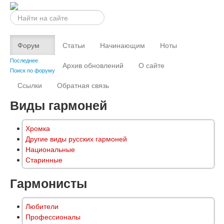
Искать...
Форум
Статьи
Начинающим
Ноты
Последнее
Архив обновлений
О сайте
Поиск по форуму
Ссылки
Обратная связь
Виды гармоней
Хромка
Другие виды русских гармоней
Национальные
Старинные
Гармонисты
Любители
Профессионалы