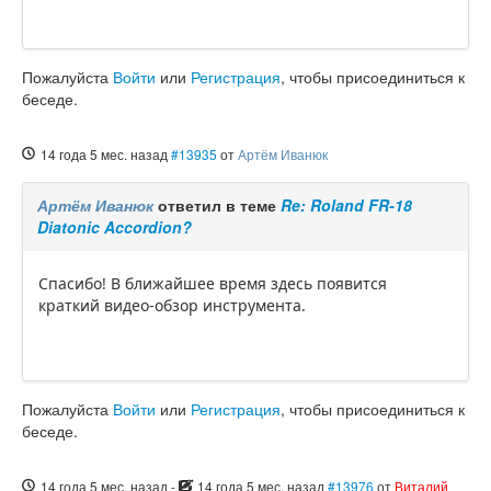
Пожалуйста
Войти
или
Регистрация
, чтобы присоединиться к
беседе.
14 года 5 мес. назад
#13935
от
Артём Иванюк
Артём Иванюк
ответил в теме
Re: Roland FR-18
Diatonic Accordion?
Спасибо! В ближайшее время здесь появится
краткий видео-обзор инструмента.
Пожалуйста
Войти
или
Регистрация
, чтобы присоединиться к
беседе.
14 года 5 мес. назад
-
14 года 5 мес. назад
#13976
от
Виталий