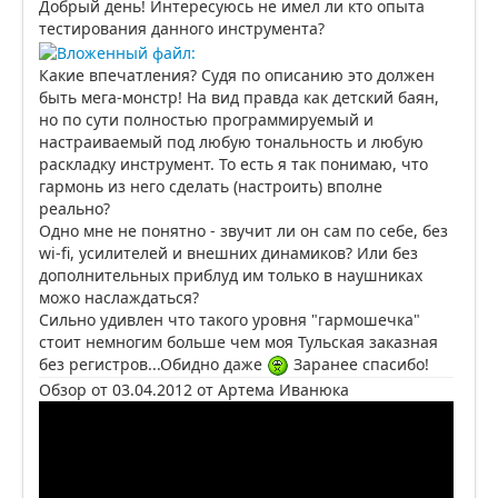
Добрый день! Интересуюсь не имел ли кто опыта
тестирования данного инструмента?
Какие впечатления? Судя по описанию это должен
быть мега-монстр! На вид правда как детский баян,
но по сути полностью программируемый и
настраиваемый под любую тональность и любую
раскладку инструмент. То есть я так понимаю, что
гармонь из него сделать (настроить) вполне
реально?
Одно мне не понятно - звучит ли он сам по себе, без
wi-fi, усилителей и внешних динамиков? Или без
дополнительных приблуд им только в наушниках
можо наслаждаться?
Сильно удивлен что такого уровня "гармошечка"
стоит немногим больше чем моя Тульская заказная
без регистров...Обидно даже
Заранее спасибо!
Обзор от 03.04.2012 от Артема Иванюка