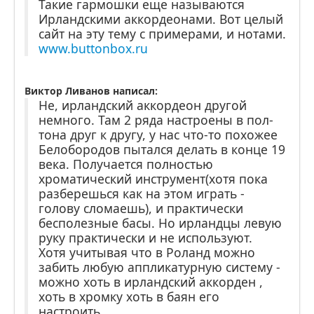
Такие гармошки еще называются
Ирландскими аккордеонами. Вот целый
сайт на эту тему с примерами, и нотами.
www.buttonbox.ru
Виктор Ливанов написал:
Не, ирландский аккордеон другой
немного. Там 2 ряда настроены в пол-
тона друг к другу, у нас что-то похожее
Белобородов пытался делать в конце 19
века. Получается полностью
хроматический инструмент(хотя пока
разберешься как на этом играть -
голову сломаешь), и практически
бесполезные басы. Но ирландцы левую
руку практически и не используют.
Хотя учитывая что в Роланд можно
забить любую аппликатурную систему -
можно хоть в ирландский аккорден ,
хоть в хромку хоть в баян его
настроить.