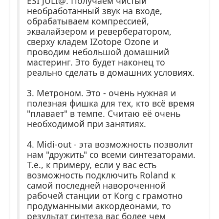
ESI JULI@. Получаем чистый
необработанный звук на входе,
обрабатываем компрессией,
эквалайзером и ревербератором,
сверху кладем IZotope Ozone и
проводим небольшой домашний
мастеринг. Это будет наконец то
реально сделать в домашних условиях.
3. Метроном. Это - очень нужная и
полезная фишка для тех, кто всё время
"плавает" в темпе. Считаю её очень
необходимой при занятиях.
4. Midi-out - эта возможность позволит
нам "дружить" со всеми синтезаторами.
Т.е., к примеру, если у вас есть
возможность подключить Roland к
самой последней навороченной
рабочей станции от Korg с грамотно
продуманными аккордеонами, то
результат синтеза вас более чем