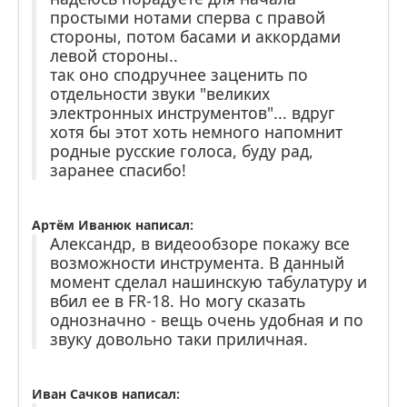
простыми нотами сперва с правой
стороны, потом басами и аккордами
левой стороны..
так оно сподручнее заценить по
отдельности звуки "великих
электронных инструментов"... вдруг
хотя бы этот хоть немного напомнит
родные русские голоса, буду рад,
заранее спасибо!
Артём Иванюк написал:
Александр, в видеообзоре покажу все
возможности инструмента. В данный
момент сделал нашинскую табулатуру и
вбил ее в FR-18. Но могу сказать
однозначно - вещь очень удобная и по
звуку довольно таки приличная.
Иван Сачков написал: