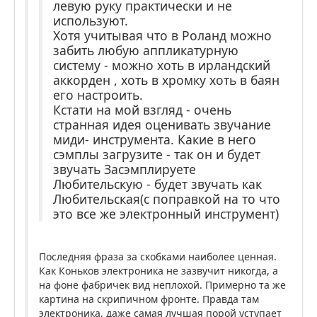
левую руку практически и не
используют.
Хотя учитывая что в Роланд можно
забить любую аппликатурную
систему - можно хоть в ирландский
аккорден , хоть в хромку хоть в баян
его настроить.
Кстати на мой взгляд - очень
странная идея оценивать звучание
миди- инструмента. Какие в него
сэмплы загрузите - так он и будет
звучать Засэмплируете
Любительскую - будет звучать как
Любительская(с поправкой на то что
это все же электронный инструмент)
Последняя фраза за скобками наиболее ценная.
Как Коньков электроника не зазвучит никогда, а
на фоне фабричек вид неплохой. Примерно та же
картина на скрипичном фронте. Правда там
электроника, даже самая лучшая порой уступает