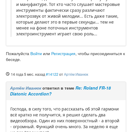
и мануфактуре. Тот кто часто слушает мастеровые
инструменты фактически сразу различают
электрозвук от живой мелодии... Есть даже такие,
которые делают это в первые секунды... тем не
менее на фоне поточных инструментов
электроинструмент играет свою роль...
Пожалуйста
Войти
или
Регистрация
, чтобы присоединиться к
беседе.
14 года 5 мес. назад
#14122
от
Артём Иванюк
Артём Иванюк
ответил в теме
Re: Roland FR-18
Diatonic Accordion?
Господа, в силу того, что рассказать об этой гармони
всё кратко не получится, я решил сделать два
видеообзора. Один из них поверхностный - а второй
- огромный. Функций очень много. За неделю я еще