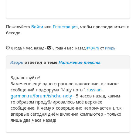
Пожалуйста
Войти
или
Регистрация
, чтобы присоединиться к
беседе.
8 года 4 мес. назад
-
8 года 4 мес. назад
#43479
от
Игорь
Игорь
ответил в теме
Наложение текста
Здравствуйте!
Замечено ещё одно странное наложение: в списке
сообщений подфорума "Ищу ноты"
russian-
garmon.ru/forum/ishchu-noty
- 5 часов назад, каким-
то образом продублировалось моё верхнее
сообщение. К чему я совершенно непричастен:), т.к.
впервые сегодня днём включил компьютер - только
лишь два часа назад!