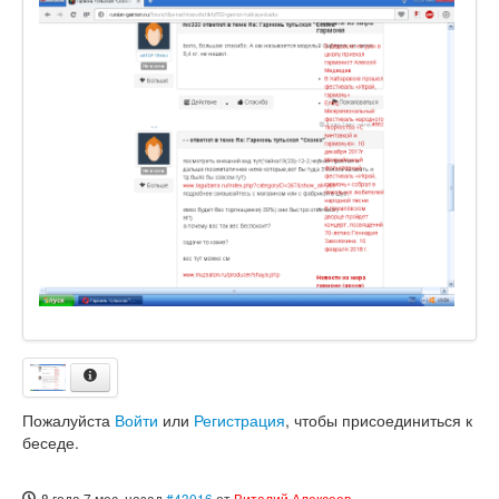
Пожалуйста
Войти
или
Регистрация
, чтобы присоединиться к
беседе.
8 года 7 мес. назад
#43016
от
Виталий Алексеев