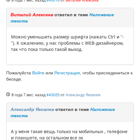
Виталий Алексеев
ответил в теме
Наложение
текста
Можно уменьшить размер шрифта (нажать Ctrl и "-
"). К ожалению, у нас проблемы с WEB-дизайнером,
так что пока только такой выход.
Пожалуйста
Войти
или
Регистрация
, чтобы присоединиться к
беседе.
8 года 7 мес. назад
#43025
от
Александр Яковлев
Александр Яковлев
ответил в теме
Наложение
текста
А у меня такая вещь только на мобильных , телефоне
и планшете, на остальном все ок