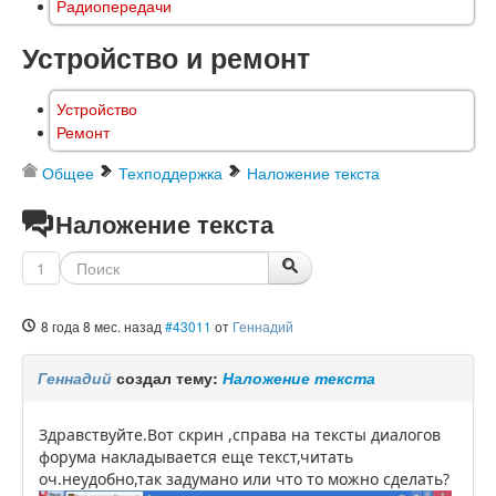
Радиопередачи
Устройство и ремонт
Устройство
Ремонт
Общее
Техподдержка
Наложение текста
Наложение текста
1
8 года 8 мес. назад
#43011
от
Геннадий
Геннадий
создал тему:
Наложение текста
Здравствуйте.Вот скрин ,справа на тексты диалогов
форума накладывается еще текст,читать
оч.неудобно,так задумано или что то можно сделать?