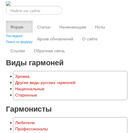
Искать...
Форум
Статьи
Начинающим
Ноты
Последнее
Архив обновлений
О сайте
Поиск по форуму
Ссылки
Обратная связь
Виды гармоней
Хромка
Другие виды русских гармоней
Национальные
Старинные
Гармонисты
Любители
Профессионалы