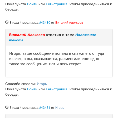
Пожалуйста
Войти
или
Регистрация
, чтобы присоединиться к
беседе.
8 года 4 мес. назад
#43480
от
Виталий Алексеев
Виталий Алексеев
ответил в теме
Наложение
текста
Игорь, ваше сообщение попало в спам,я его оттуда
извлек, а вы, оказывается, разместили еще одно
такое же сообщение. Вот и весь секрет.
Спасибо сказали:
Игорь
Пожалуйста
Войти
или
Регистрация
, чтобы присоединиться к
беседе.
8 года 4 мес. назад
#43481
от
Игорь