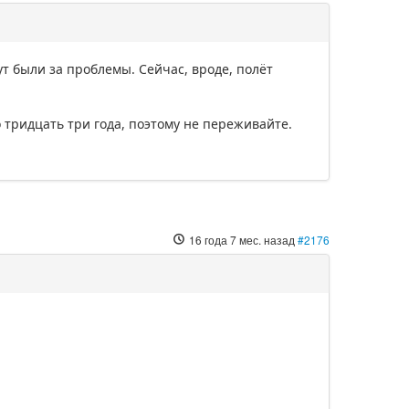
ут были за проблемы. Сейчас, вроде, полёт
тридцать три года, поэтому не переживайте.
16 года 7 мес. назад
#2176