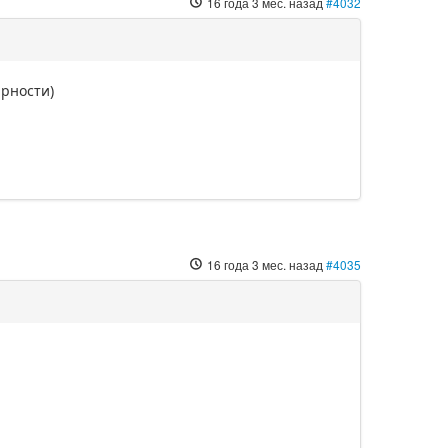
16 года 3 мес. назад
#4032
арности)
16 года 3 мес. назад
#4035