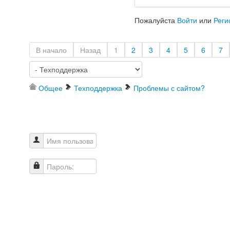
Пожалуйста
Войти
или
Реги
В начало
Назад
1
2
3
4
5
6
7
Общее
Техподдержка
Проблемы с сайтом?
Имя пользователя
Пароль: