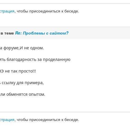
страция
, чтобы присоединиться к беседе.
 в теме
Re: Проблемы с сайтом?
а форуме,И не одном.
ить благодарность за проделанную
 не так просто!!!
 ссылку для примера,
или обменятся опытом.
страция
, чтобы присоединиться к беседе.