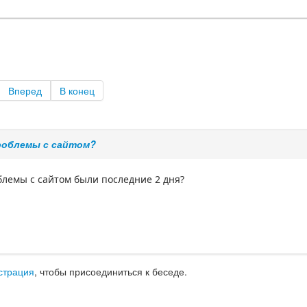
Вперед
В конец
роблемы с сайтом?
облемы с сайтом были последние 2 дня?
страция
, чтобы присоединиться к беседе.