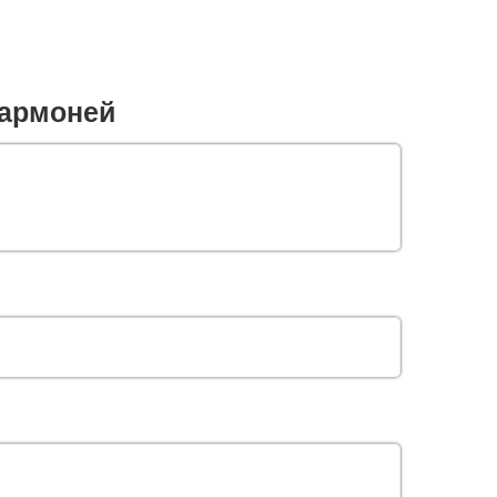
армоней