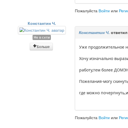
Пожалуйста
Войти
или
Реги
Константин Ч.
Константин Ч.
ответил
Не в сети
Больше
Уже продолжительное н
Хочу изначально выраз
работу,тем более ДОМЭНЭ
Пожелания-могу скинуть
где можно почерпнуть,
Пожалуйста
Войти
или
Реги