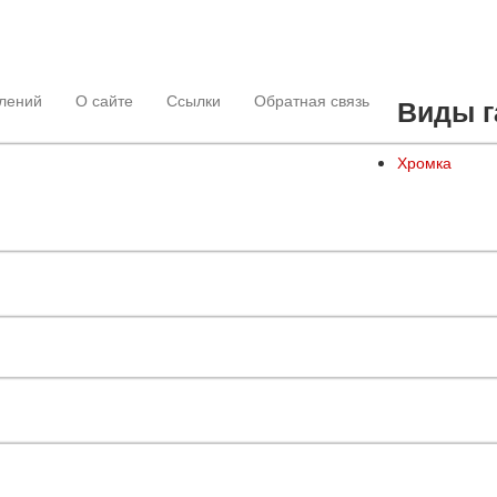
лений
О сайте
Ссылки
Обратная связь
Виды г
Хромка