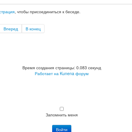
страция
, чтобы присоединиться к беседе.
Вперед
В конец
Время создания страницы: 0.083 секунд
Работает на
Kunena форум
Запомнить меня
Войти