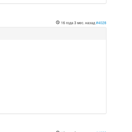
16 года 3 мес. назад
#4028