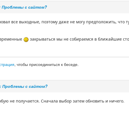
: Проблемы с сайтом?
вовал все выходные, поэтому даже не могу предположить, что т
о временные
закрываться мы не собираемся в ближайшие сто 
страция
, чтобы присоединиться к беседе.
: Проблемы с сайтом?
обую не получается. Сначала выбор затем обновить и ничего.