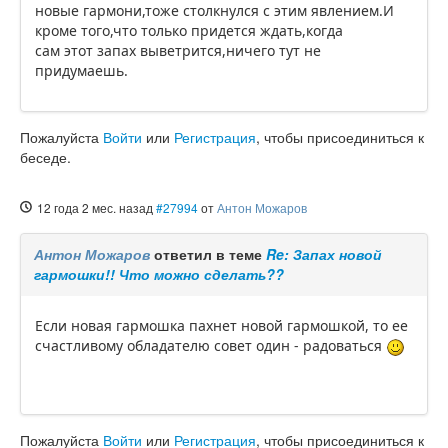
новые гармони,тоже столкнулся с этим явлением.И
кроме того,что только придется ждать,когда
сам этот запах выветрится,ничего тут не
придумаешь.
Пожалуйста
Войти
или
Регистрация
, чтобы присоединиться к
беседе.
12 года 2 мес. назад
#27994
от
Антон Можаров
Антон Можаров
ответил в теме
Re: Запах новой
гармошки!! Что можно сделать??
Если новая гармошка пахнет новой гармошкой, то ее
счастливому обладателю совет один - радоваться
Пожалуйста
Войти
или
Регистрация
, чтобы присоединиться к