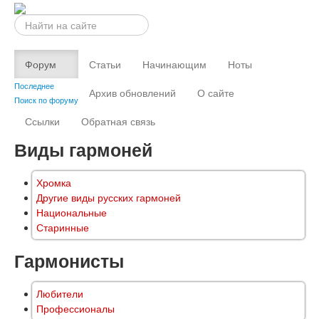
Искать...
Форум
Статьи
Начинающим
Ноты
Последнее
Архив обновлений
О сайте
Поиск по форуму
Ссылки
Обратная связь
Виды гармоней
Хромка
Другие виды русских гармоней
Национальные
Старинные
Гармонисты
Любители
Профессионалы