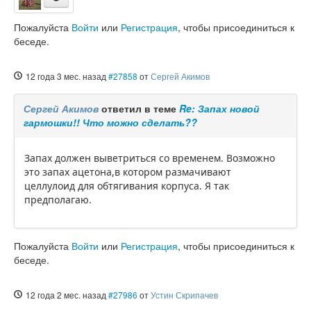
Пожалуйста
Войти
или
Регистрация
, чтобы присоединиться к
беседе.
12 года 3 мес. назад
#27858
от
Сергей Акимов
Сергей Акимов
ответил в теме
Re: Запах новой
гармошки!! Что можно сделать??
Запах должен выветриться со временем. Возможно
это запах ацетона,в котором размачивают
целлулоид для обтягивания корпуса. Я так
предполагаю.
Пожалуйста
Войти
или
Регистрация
, чтобы присоединиться к
беседе.
12 года 2 мес. назад
#27986
от
Устин Скрипачев