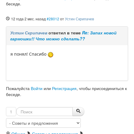
беседе.
12 года 2 мес. назад
#28012
от
Устин Скрипачев
Устин Скрипачев
ответил в теме
Re: Запах новой
гармошки!! Что можно сделать??
я понял! Спасибо
Пожалуйста
Войти
или
Регистрация
, чтобы присоединиться к
беседе.
1
Общее
Советы и предложения