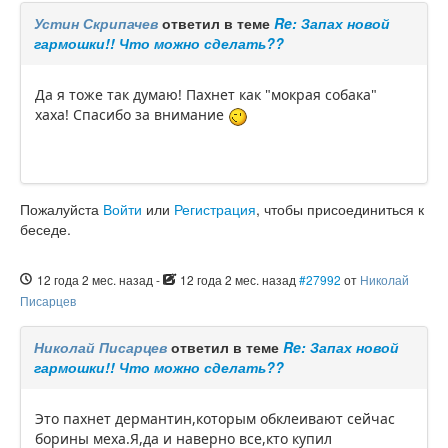
Устин Скрипачев
ответил в теме
Re: Запах новой
гармошки!! Что можно сделать??
Да я тоже так думаю! Пахнет как "мокрая собака"
хаха! Спасибо за внимание
Пожалуйста
Войти
или
Регистрация
, чтобы присоединиться к
беседе.
12 года 2 мес. назад
-
12 года 2 мес. назад
#27992
от
Николай
Писарцев
Николай Писарцев
ответил в теме
Re: Запах новой
гармошки!! Что можно сделать??
Это пахнет дермантин,которым обклеивают сейчас
борины меха.Я,да и наверно все,кто купил