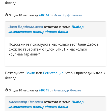
беседе.
3 года 10 мес. назад
#46344
от
Иван Ворфоломеев
Иван Ворфоломеев
ответил в теме
Выбор
компактного пятирядного баяна
Подскажите пожалуйста,насколько этот баян Дебют
схож по габаритам с Тулой БН-51 и насколько
крупнее гармони?
Пожалуйста
Войти
или
Регистрация
, чтобы присоединиться к
беседе.
3 года 10 мес. назад
#46345
от
Александр Яковлев
Александр Яковлев
ответил в теме
Выбор
компактного пятирядного баяна