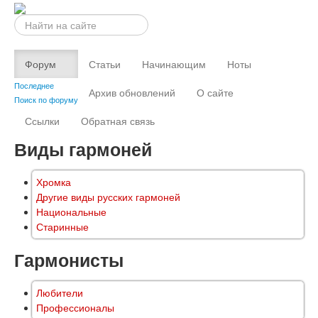
Искать...
Форум
Статьи
Начинающим
Ноты
Последнее
Архив обновлений
О сайте
Поиск по форуму
Ссылки
Обратная связь
Виды гармоней
Хромка
Другие виды русских гармоней
Национальные
Старинные
Гармонисты
Любители
Профессионалы