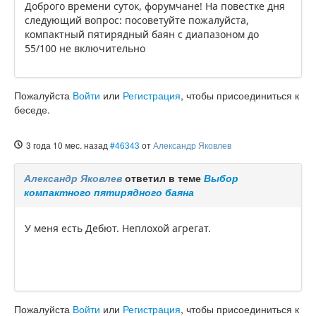
Доброго времени суток, форумчане! На повестке дня
следующий вопрос: посоветуйте пожалуйста,
компактный пятирядный баян с диапазоном до
55/100 не включительно
Пожалуйста
Войти
или
Регистрация
, чтобы присоединиться к
беседе.
3 года 10 мес. назад
#46343
от
Александр Яковлев
Александр Яковлев
ответил в теме
Выбор
компактного пятирядного баяна
У меня есть Дебют. Неплохой агрегат.
Пожалуйста
Войти
или
Регистрация
, чтобы присоединиться к