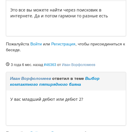
Это все вы можете найти через поисковик в
интернете. Да и потом гармони то разные есть
Пожалуйста
Войти
или
Регистрация
, чтобы присоединиться к
беседе.
3 года 6 мес. назад
#46363
от
Иван Ворфоломеев
Иван Ворфоломеев
ответил в теме
Выбор
компактного пятирядного баяна
У вас младший дебют или дебют 2?