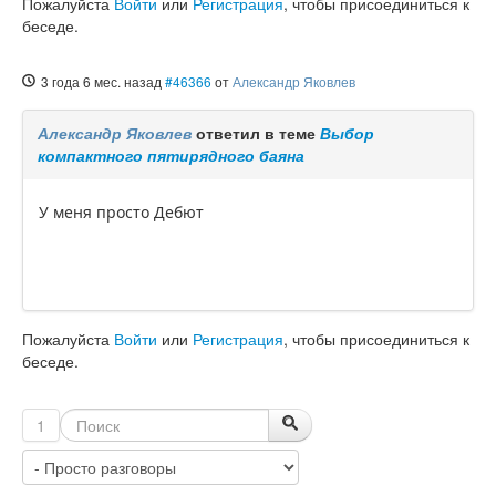
Пожалуйста
Войти
или
Регистрация
, чтобы присоединиться к
беседе.
3 года 6 мес. назад
#46366
от
Александр Яковлев
Александр Яковлев
ответил в теме
Выбор
компактного пятирядного баяна
У меня просто Дебют
Пожалуйста
Войти
или
Регистрация
, чтобы присоединиться к
беседе.
1