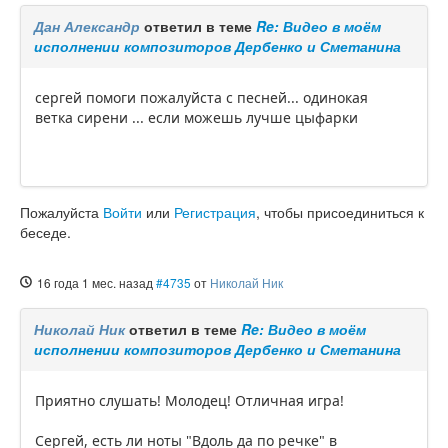
Дан Александр
ответил в теме
Re: Видео в моём
исполнении композиторов Дербенко и Сметанина
сергей помоги пожалуйста с песней... одинокая
ветка сирени ... если можешь лучше цыфарки
Пожалуйста
Войти
или
Регистрация
, чтобы присоединиться к
беседе.
16 года 1 мес. назад
#4735
от
Николай Ник
Николай Ник
ответил в теме
Re: Видео в моём
исполнении композиторов Дербенко и Сметанина
Приятно слушать! Молодец! Отличная игра!
Сергей, есть ли ноты "Вдоль да по речке" в