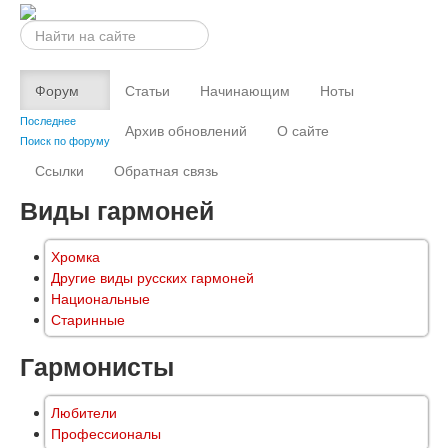
Искать...
Форум
Статьи
Начинающим
Ноты
Последнее
Архив обновлений
О сайте
Поиск по форуму
Ссылки
Обратная связь
Виды гармоней
Хромка
Другие виды русских гармоней
Национальные
Старинные
Гармонисты
Любители
Профессионалы