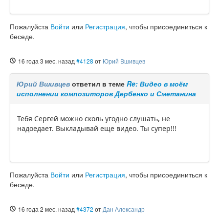
Пожалуйста
Войти
или
Регистрация
, чтобы присоединиться к
беседе.
16 года 3 мес. назад
#4128
от
Юрий Вшивцев
Юрий Вшивцев
ответил в теме
Re: Видео в моём
исполнении композиторов Дербенко и Сметанина
Тебя Сергей можно сколь угодно слушать, не
надоедает. Выкладывай еще видео. Ты супер!!!
Пожалуйста
Войти
или
Регистрация
, чтобы присоединиться к
беседе.
16 года 2 мес. назад
#4372
от
Дан Александр