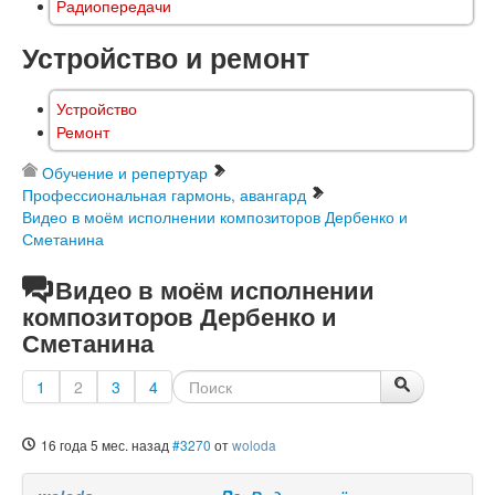
Радиопередачи
Устройство и ремонт
Устройство
Ремонт
Обучение и репертуар
Профессиональная гармонь, авангард
Видео в моём исполнении композиторов Дербенко и
Сметанина
Видео в моём исполнении
композиторов Дербенко и
Сметанина
1
2
3
4
16 года 5 мес. назад
#3270
от
woloda