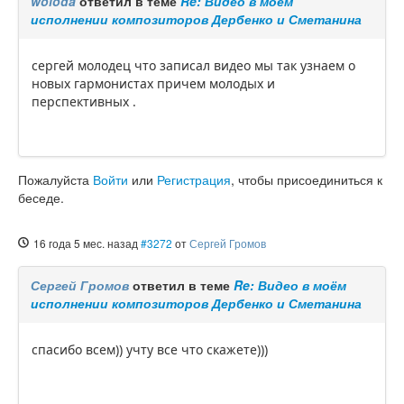
woloda
ответил в теме
Re: Видео в моём
исполнении композиторов Дербенко и Сметанина
сергей молодец что записал видео мы так узнаем о
новых гармонистах причем молодых и
перспективных .
Пожалуйста
Войти
или
Регистрация
, чтобы присоединиться к
беседе.
16 года 5 мес. назад
#3272
от
Сергей Громов
Сергей Громов
ответил в теме
Re: Видео в моём
исполнении композиторов Дербенко и Сметанина
спасибо всем)) учту все что скажете)))