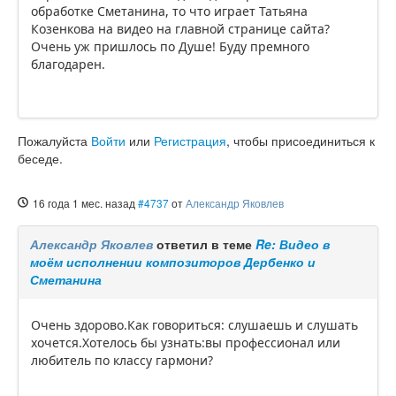
обработке Сметанина, то что играет Татьяна
Козенкова на видео на главной странице сайта?
Очень уж пришлось по Душе! Буду премного
благодарен.
Пожалуйста
Войти
или
Регистрация
, чтобы присоединиться к
беседе.
16 года 1 мес. назад
#4737
от
Александр Яковлев
Александр Яковлев
ответил в теме
Re: Видео в
моём исполнении композиторов Дербенко и
Сметанина
Очень здорово.Как говориться: слушаешь и слушать
хочется.Хотелось бы узнать:вы профессионал или
любитель по классу гармони?