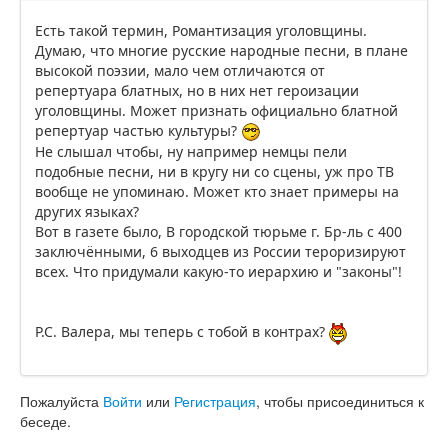
Есть такой термин, Романтизация уголовщины.
Думаю, что многие русские народные песни, в плане
высокой поэзии, мало чем отличаются от
репертуара блатных, но в них нет героизации
уголовщины. Может признать официально блатной
репертуар частью культуры?
Не слышал чтобы, ну например немцы пели
подобные песни, ни в кругу ни со сцены, уж про ТВ
вообще не упоминаю. Может кто знает примеры на
других языках?
Вот в газете было, В городской тюрьме г. Бр-ль с 400
заключёнными, 6 выходцев из России тероризируют
всех. Что придумали какую-то иерархию и "законы"!
Р.С. Валера, мы теперь с тобой в контрах?
Пожалуйста
Войти
или
Регистрация
, чтобы присоединиться к
беседе.