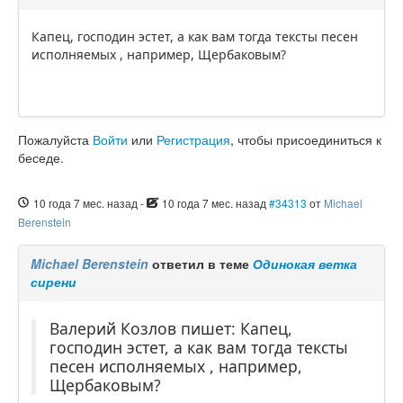
Капец, господин эстет, а как вам тогда тексты песен
исполняемых , например, Щербаковым?
Пожалуйста
Войти
или
Регистрация
, чтобы присоединиться к
беседе.
10 года 7 мес. назад
-
10 года 7 мес. назад
#34313
от
Michael
Berenstein
Michael Berenstein
ответил в теме
Одинокая ветка
сирени
Валерий Козлов пишет: Капец,
господин эстет, а как вам тогда тексты
песен исполняемых , например,
Щербаковым?