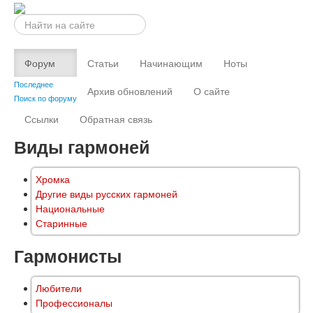
Искать...
Форум
Статьи
Начинающим
Ноты
Последнее
Архив обновлений
О сайте
Поиск по форуму
Ссылки
Обратная связь
Виды гармоней
Хромка
Другие виды русских гармоней
Национальные
Старинные
Гармонисты
Любители
Профессионалы