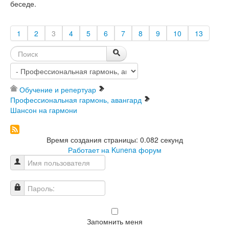
беседе.
1
2
3
4
5
6
7
8
9
10
13
Обучение и репертуар
Профессиональная гармонь, авангард
Шансон на гармони
Время создания страницы: 0.082 секунд
Работает на
Kunena форум
Имя пользователя
Пароль:
Запомнить меня