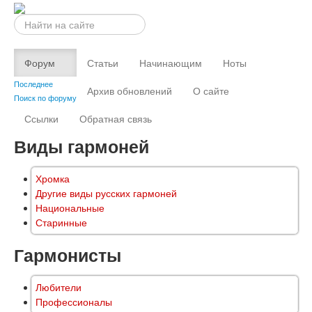
Искать...
Форум
Статьи
Начинающим
Ноты
Последнее
Архив обновлений
О сайте
Поиск по форуму
Ссылки
Обратная связь
Виды гармоней
Хромка
Другие виды русских гармоней
Национальные
Старинные
Гармонисты
Любители
Профессионалы