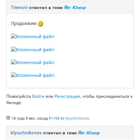
Tmenov
ответил в теме
Re: Юмор
Продолжим
Пожалуйста
Войти
или
Регистрация
, чтобы присоединиться к
беседе.
16 года 9 мес. назад
#1168
от
klyuchnikovsv
klyuchnikovsv
ответил в теме
Re: Юмор