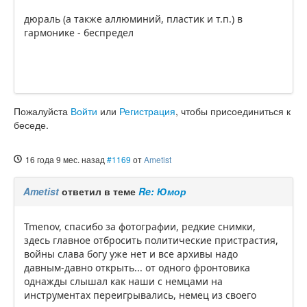
дюраль (а также аллюминий, пластик и т.п.) в
гармонике - беспредел
Пожалуйста
Войти
или
Регистрация
, чтобы присоединиться к
беседе.
16 года 9 мес. назад
#1169
от
Ametist
Ametist
ответил в теме
Re: Юмор
Tmenov, спасибо за фотографии, редкие снимки,
здесь главное отбросить политические пристрастия,
войны слава богу уже нет и все архивы надо
давным-давно открыть... от одного фронтовика
однажды слышал как наши с немцами на
инструментах переигрывались, немец из своего