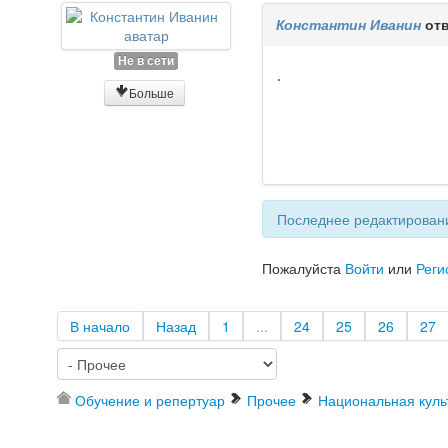
Константин Иванин
отв
Не в сети
.
Больше
Последнее редактировани
Пожалуйста
Войти
или
Реги
В начало
Назад
1
...
24
25
26
27
Обучение и репертуар
Прочее
Национальная куль