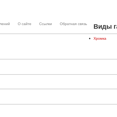
лений
О сайте
Ссылки
Обратная связь
Виды г
Хромка