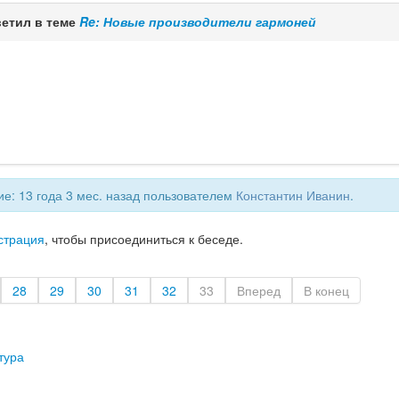
етил в теме
Re: Новые производители гармоней
е: 13 года 3 мес. назад пользователем
Константин Иванин
.
страция
, чтобы присоединиться к беседе.
28
29
30
31
32
33
Вперед
В конец
тура