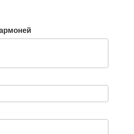
армоней