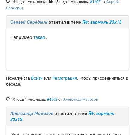
16 года 1 мес. назад
-
15 года 1 мес. назад
#4497
от
Сергей
Серёдкин
Сергей Серёдкин
ответил в теме
Re: гармонь 23х13
Например
такая
.
Пожалуйста
Войти
или
Регистрация
, чтобы присоединиться к
беседе.
16 года 1 мес. назад
#4502
от
Александр Морозов
Александр Морозов
ответил в теме
Re: гармонь
23х13
Или, например, такая русского или немецкого строя