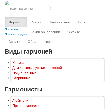
Искать...
Форум
Статьи
Начинающим
Ноты
Последнее
Архив обновлений
О сайте
Поиск по форуму
Ссылки
Обратная связь
Виды гармоней
Хромка
Другие виды русских гармоней
Национальные
Старинные
Гармонисты
Любители
Профессионалы