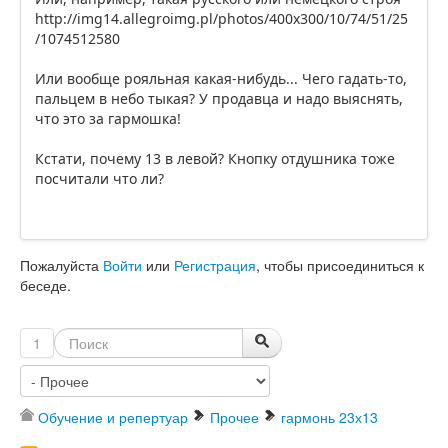
http://img14.allegroimg.pl/photos/400x300/10/74/51/25
/1074512580
Или вообще рояльная какая-нибудь... Чего гадать-то,
пальцем в небо тыкая? У продавца и надо выяснять,
что это за гармошка!
Кстати, почему 13 в левой? Кнопку отдушника тоже
посчитали что ли?
Пожалуйста
Войти
или
Регистрация
, чтобы присоединиться к
беседе.
1
Обучение и репертуар
Прочее
гармонь 23х13