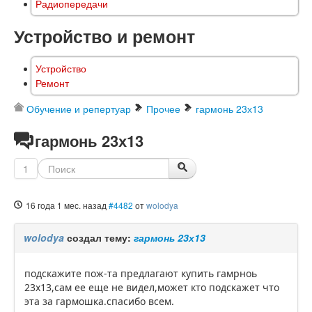
Радиопередачи
Устройство и ремонт
Устройство
Ремонт
Обучение и репертуар
Прочее
гармонь 23х13
гармонь 23х13
1
16 года 1 мес. назад
#4482
от
wolodya
wolodya
создал тему:
гармонь 23х13
подскажите пож-та предлагают купить гамрноь
23х13,сам ее еще не видел,может кто подскажет что
эта за гармошка.спасибо всем.