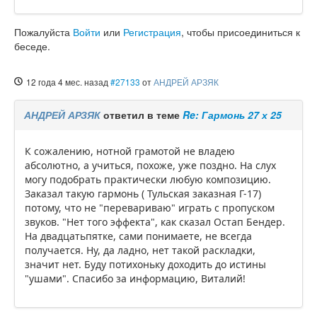
Пожалуйста
Войти
или
Регистрация
, чтобы присоединиться к
беседе.
12 года 4 мес. назад
#27133
от
АНДРЕЙ АРЗЯК
АНДРЕЙ АРЗЯК
ответил в теме
Re: Гармонь 27 х 25
К сожалению, нотной грамотой не владею
абсолютно, а учиться, похоже, уже поздно. На слух
могу подобрать практически любую композицию.
Заказал такую гармонь ( Тульская заказная Г-17)
потому, что не "перевариваю" играть с пропуском
звуков. "Нет того эффекта", как сказал Остап Бендер.
На двадцатьпятке, сами понимаете, не всегда
получается. Ну, да ладно, нет такой раскладки,
значит нет. Буду потихоньку доходить до истины
"ушами". Спасибо за информацию, Виталий!