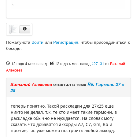
Пожалуйста
Войти
или
Регистрация
, чтобы присоединиться к
беседе.
12 года 4 мес. назад
-
12 года 4 мес. назад
#27131
от
Виталий
Алексеев
Виталий Алексеев
ответил в теме
Re: Гармонь 27 х
25
теперь понятно. Такой раскладки для 27x25 еще
никто не делал, т.к. те кто имеет такие гармони, в
раскладке обычно не нуждается. На словах могу
сказать что добавятся аккорды A7, С7, Gm, Bb и
прочие, т.к. уже можно построить любой аккорд.