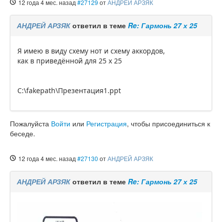
12 года 4 мес. назад
#27129
от
АНДРЕЙ АРЗЯК
АНДРЕЙ АРЗЯК
ответил в теме
Re: Гармонь 27 х 25
Я имею в виду схему нот и схему аккордов,
как в приведённой для 25 х 25
C:\fakepath\Презентация1.ppt
Пожалуйста
Войти
или
Регистрация
, чтобы присоединиться к
беседе.
12 года 4 мес. назад
#27130
от
АНДРЕЙ АРЗЯК
АНДРЕЙ АРЗЯК
ответил в теме
Re: Гармонь 27 х 25