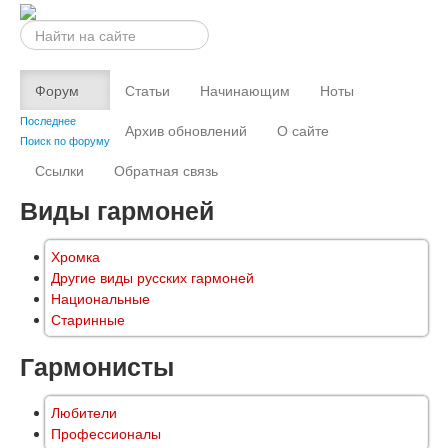
Искать...
Форум
Статьи
Начинающим
Ноты
Последнее
Архив обновлений
О сайте
Поиск по форуму
Ссылки
Обратная связь
Виды гармоней
Хромка
Другие виды русских гармоней
Национальные
Старинные
Гармонисты
Любители
Профессионалы