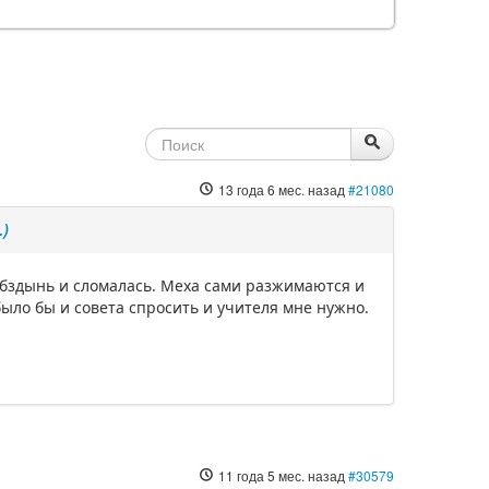
13 года 6 мес. назад
#21080
)
а бздынь и сломалась. Меха сами разжимаются и
было бы и совета спросить и учителя мне нужно.
11 года 5 мес. назад
#30579