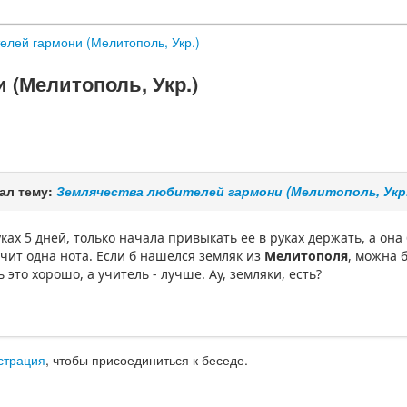
елей гармони (Мелитополь, Укр.)
(Мелитополь, Укр.)
ал тему:
Землячества любителей гармони (Мелитополь, Укр.
ках 5 дней, только начала привыкать ее в руках держать, а он
учит одна нота. Если б нашелся земляк из
Мелитополя
, можна 
 это хорошо, а учитель - лучше. Ау, земляки, есть?
страция
, чтобы присоединиться к беседе.