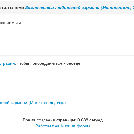
етил в теме
Землячества любителей гармони (Мелитополь, У
диняемься.
страция
, чтобы присоединиться к беседе.
елей гармони (Мелитополь, Укр.)
Время создания страницы: 0.088 секунд
Работает на
Kunena форум