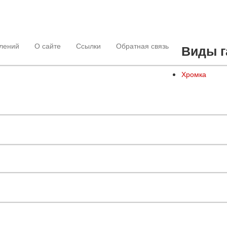
лений
О сайте
Ссылки
Обратная связь
Виды г
Хромка