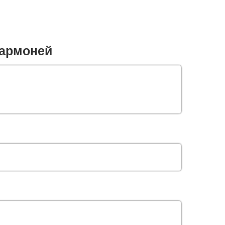
армоней