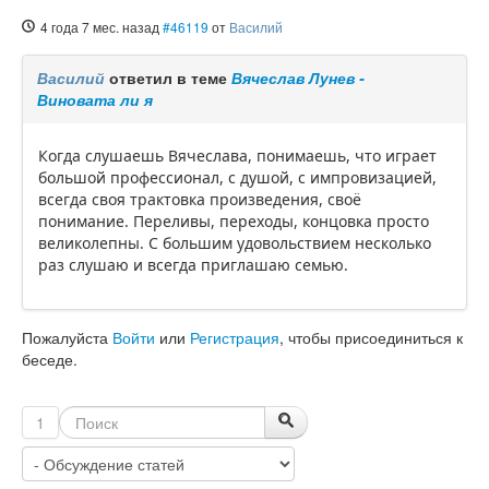
4 года 7 мес. назад
#46119
от
Василий
Василий
ответил в теме
Вячеслав Лунев -
Виновата ли я
Когда слушаешь Вячеслава, понимаешь, что играет
большой профессионал, с душой, с импровизацией,
всегда своя трактовка произведения, своё
понимание. Переливы, переходы, концовка просто
великолепны. С большим удовольствием несколько
раз слушаю и всегда приглашаю семью.
Пожалуйста
Войти
или
Регистрация
, чтобы присоединиться к
беседе.
1