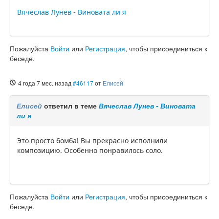
Вячеслав Лунев - Виновата ли я
Пожалуйста
Войти
или
Регистрация
, чтобы присоединиться к
беседе.
4 года 7 мес. назад
#46117
от
Елисей
Елисей
ответил в теме
Вячеслав Лунев - Виновата
ли я
Это просто бомба! Вы прекрасно исполнили
композицию. Особенно понравилось соло.
Пожалуйста
Войти
или
Регистрация
, чтобы присоединиться к
беседе.