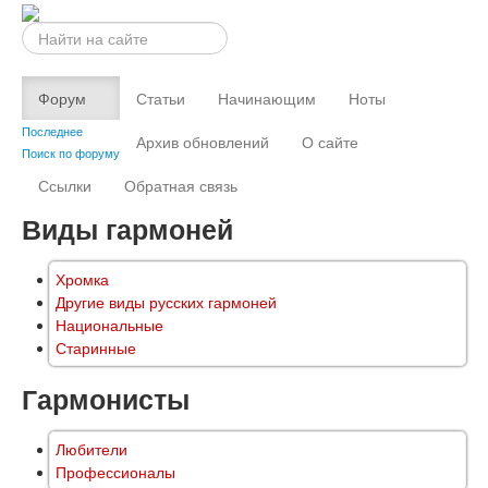
Искать...
Форум
Статьи
Начинающим
Ноты
Последнее
Архив обновлений
О сайте
Поиск по форуму
Ссылки
Обратная связь
Виды гармоней
Хромка
Другие виды русских гармоней
Национальные
Старинные
Гармонисты
Любители
Профессионалы