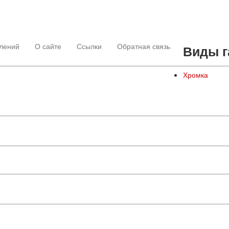
лений
О сайте
Ссылки
Обратная связь
Виды г
Хромка