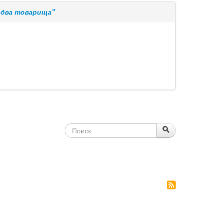
 два товарища"