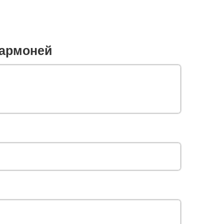
армоней