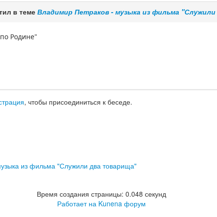
тил в теме
Владимир Петраков - музыка из фильма "Служили
по Родине"
страция
, чтобы присоединиться к беседе.
музыка из фильма "Служили два товарища"
Время создания страницы: 0.048 секунд
Работает на
Kunena форум