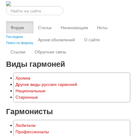
Искать...
Форум
Статьи
Начинающим
Ноты
Последнее
Архив обновлений
О сайте
Поиск по форуму
Ссылки
Обратная связь
Виды гармоней
Хромка
Другие виды русских гармоней
Национальные
Старинные
Гармонисты
Любители
Профессионалы