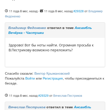
11 года 8 мес. назад
-
11 года 8 мес. назад
#29328
от
Владимир
Федоненко
Владимир Федоненко
ответил в теме
Ансамбль
Вечёрка - Частушки
Здорово! Вот бы ноты найти. Огромная просьба к
В.Пестрикову-возможно переложить?
Спасибо сказали:
Виктор Крыжановский
Пожалуйста
Войти
или
Регистрация
, чтобы присоединиться к
беседе.
11 года 8 мес. назад
#29329
от
Вячеслав Пестриков
Вячеслав Пестриков
ответил в теме
Ансамбль