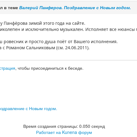
л в теме
Валерий Панферов. Поздравление с Новым годом.
у Панфёрова зимой этого года на сайте.
ликолепен и исключительно музыкален. Исполняет все нюансы ме
аш ровесник и просто душа поёт от Вашего исполнения.
 с Романом Сальниковым (см. 24.06.2011).
страция
, чтобы присоединиться к беседе.
здравление с Новым годом.
Время создания страницы: 0.050 секунд
Работает на
Kunena форум