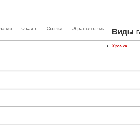
лений
О сайте
Ссылки
Обратная связь
Виды г
Хромка