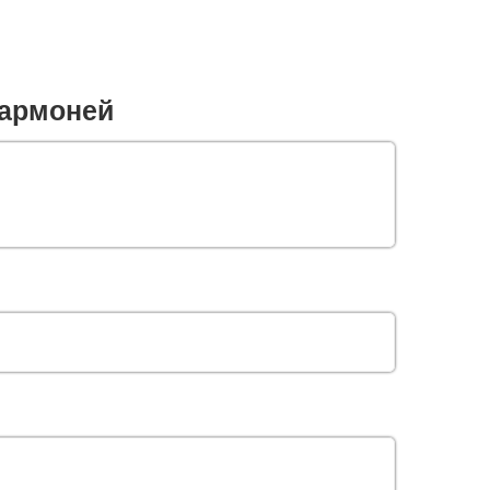
армоней