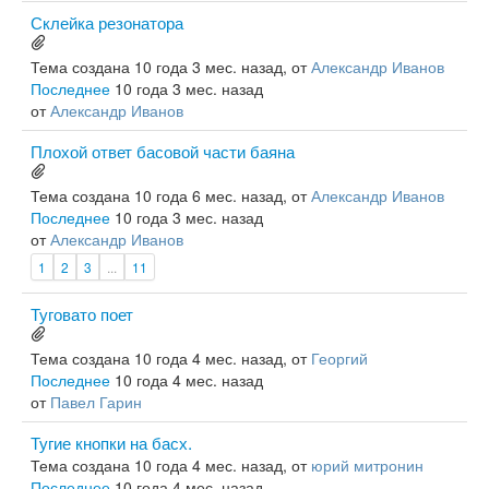
Склейка резонатора
Тема создана 10 года 3 мес. назад, от
Александр Иванов
Последнее
10 года 3 мес. назад
от
Александр Иванов
Плохой ответ басовой части баяна
Тема создана 10 года 6 мес. назад, от
Александр Иванов
Последнее
10 года 3 мес. назад
от
Александр Иванов
1
2
3
...
11
Туговато поет
Тема создана 10 года 4 мес. назад, от
Георгий
Последнее
10 года 4 мес. назад
от
Павел Гарин
Тугие кнопки на басх.
Тема создана 10 года 4 мес. назад, от
юрий митронин
Последнее
10 года 4 мес. назад