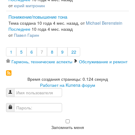
от
юрий митронин
Понижение/повышение тона
Тема создана 10 года 4 мес. назад, от
Michael Berenstein
Последнее
10 года 4 мес. назад
от
Павел Гарин
1
5
6
7
8
9
22
Гармонь, технические аспекты
Обслуживание и ремонт
Время создания страницы: 0.124 секунд
Работает на
Kunena форум
Имя пользователя
Пароль:
Запомнить меня