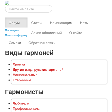
Искать...
Форум
Статьи
Начинающим
Ноты
Последнее
Архив обновлений
О сайте
Поиск по форуму
Ссылки
Обратная связь
Виды гармоней
Хромка
Другие виды русских гармоней
Национальные
Старинные
Гармонисты
Любители
Профессионалы