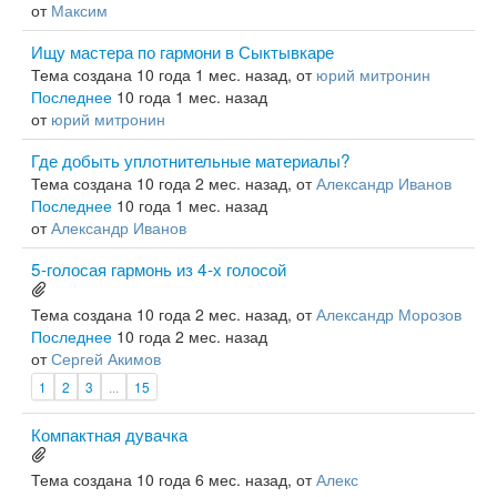
от
Максим
Ищу мастера по гармони в Сыктывкаре
Тема создана 10 года 1 мес. назад, от
юрий митронин
Последнее
10 года 1 мес. назад
от
юрий митронин
Где добыть уплотнительные материалы?
Тема создана 10 года 2 мес. назад, от
Александр Иванов
Последнее
10 года 1 мес. назад
от
Александр Иванов
5-голосая гармонь из 4-х голосой
Тема создана 10 года 2 мес. назад, от
Александр Морозов
Последнее
10 года 2 мес. назад
от
Сергей Акимов
1
2
3
...
15
Компактная дувачка
Тема создана 10 года 6 мес. назад, от
Алекс