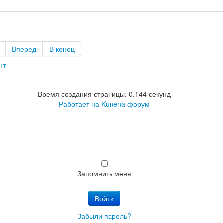
Вперед
В конец
нт
Время создания страницы: 0.144 секунд
Работает на
Kunena форум
Запомнить меня
Войти
Забыли пароль?