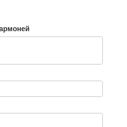
армоней