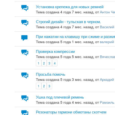
Установка крепежа для новых ремней
Тема создана 4 года 7 мес. назад, от
Антон Чи
Строгий дизайн - тульская в черном.
Тема создана 4 года 7 мес. назад, от
Василий
При нажатии на клавишу при сжиме и разж
Тема создана 5 года 1 мес. назад, от
валерий
Проверка компрессии
Тема создана 5 года 5 мес. назад, от
Вячесла
1
2
3
4
Просьба помочь
Тема создана 5 года 3 мес. назад, от
Аркадий
1
2
3
Ушка под плечевой ремень
Тема создана 5 года 4 мес. назад, от
Рамзиль
Резонаторы гармони обмотаны скотчем