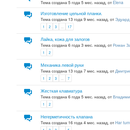
Тема создана 5 года 5 мес. назад, от
Elena
Изготовление цельной планки.
Тема создана 13 года 9 мес. назад, от
Эдуард
1
2
3
...
17
Лайка, кожа для залогов
Тема создана 6 года 3 мес. назад, от
Роман З
1
2
Механика левой руки
Тема создана 13 года 7 мес. назад, от
Дмитри
1
2
3
...
7
Жесткая клавиатура
Тема создана 6 года 5 мес. назад, от
Владими
1
2
Негерметичность клапана
Тема создана 16 года 4 мес. назад, от
Har tum
1
2
3
...
5