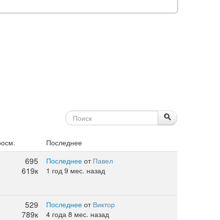
росм.
Последнее
695
Последнее
от
Павел
619к
1 год 9 мес. назад
529
Последнее
от
Виктор
789к
4 года 8 мес. назад