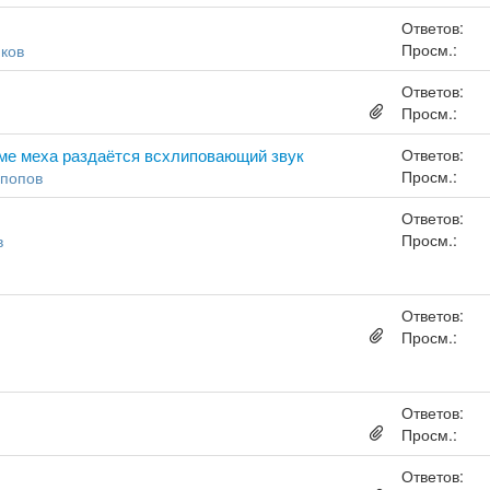
Ответов:
Просм.:
ков
Ответов:
Просм.:
име меха раздаётся всхлиповающий звук
Ответов:
Просм.:
 попов
Ответов:
Просм.:
в
Ответов:
Просм.:
Ответов:
Просм.:
Ответов: