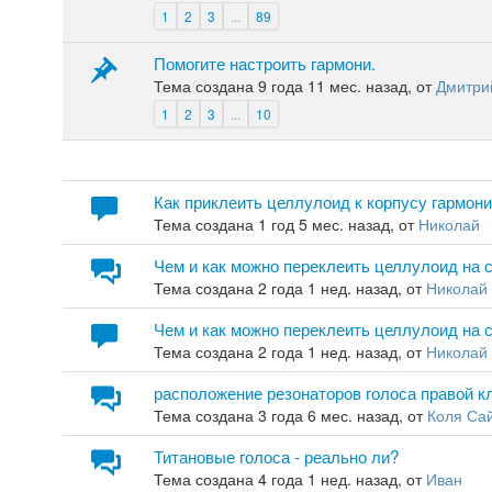
1
2
3
...
89
Помогите настроить гармони.
Тема создана 9 года 11 мес. назад, от
Дмитри
1
2
3
...
10
Как приклеить целлулоид к корпусу гармон
Тема создана 1 год 5 мес. назад, от
Николай
Чем и как можно переклеить целлулоид на 
Тема создана 2 года 1 нед. назад, от
Николай
Чем и как можно переклеить целлулоид на 
Тема создана 2 года 1 нед. назад, от
Николай
расположение резонаторов голоса правой к
Тема создана 3 года 6 мес. назад, от
Коля Са
Титановые голоса - реально ли?
Тема создана 4 года 1 нед. назад, от
Иван