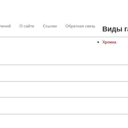
лений
О сайте
Ссылки
Обратная связь
Виды г
Хромка