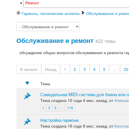
Ремонт
Гармонь, технические аспекты
Обслуживание и ремо
Обслуживание и ремонт
422 темы
обсуждение общих вопросов обслуживания и ремонта г
В начало
Назад
1
2
3
4
5
...
22
Тема
Самодельная MIDI система для баяна или г
Тема создана 10 года 4 мес. назад, от
Алекса
1
2
3
...
116
Настройка гармони.
Тема создана 16 года 9 мес. назад, от
Констан