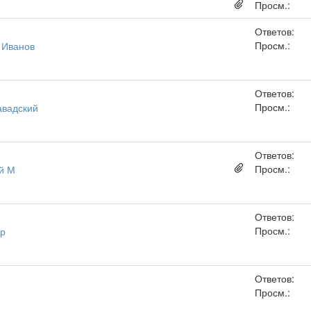
Просм.:
Ответов:
Просм.:
 Иванов
Ответов:
Просм.:
авадский
Ответов:
Просм.:
й М
Ответов:
Просм.:
р
Ответов:
Просм.: