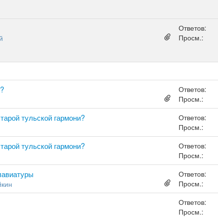
Ответов:
Просм.:
й
и?
Ответов:
Просм.:
старой тульской гармони?
Ответов:
Просм.:
старой тульской гармони?
Ответов:
Просм.:
лавиатуры
Ответов:
Просм.:
йкин
Ответов:
Просм.: