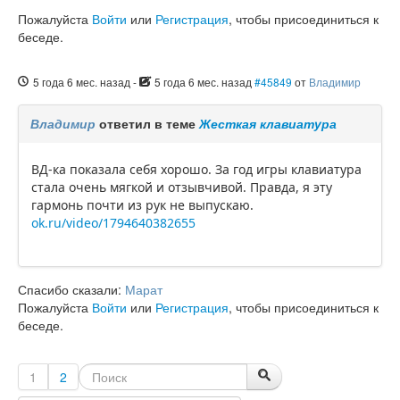
Пожалуйста
Войти
или
Регистрация
, чтобы присоединиться к
беседе.
5 года 6 мес. назад
-
5 года 6 мес. назад
#45849
от
Владимир
Владимир
ответил в теме
Жесткая клавиатура
ВД-ка показала себя хорошо. За год игры клавиатура
стала очень мягкой и отзывчивой. Правда, я эту
гармонь почти из рук не выпускаю.
ok.ru/video/1794640382655
Спасибо сказали:
Марат
Пожалуйста
Войти
или
Регистрация
, чтобы присоединиться к
беседе.
1
2