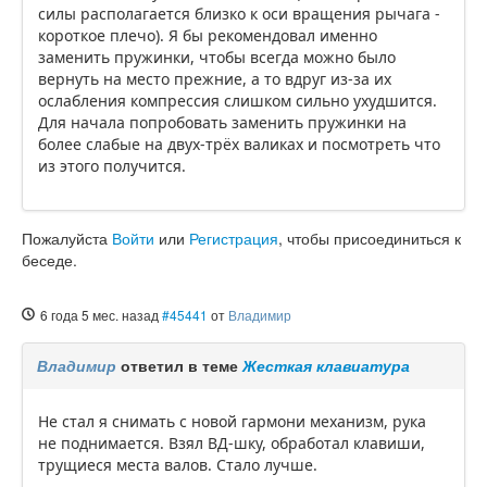
силы располагается близко к оси вращения рычага -
короткое плечо). Я бы рекомендовал именно
заменить пружинки, чтобы всегда можно было
вернуть на место прежние, а то вдруг из-за их
ослабления компрессия слишком сильно ухудшится.
Для начала попробовать заменить пружинки на
более слабые на двух-трёх валиках и посмотреть что
из этого получится.
Пожалуйста
Войти
или
Регистрация
, чтобы присоединиться к
беседе.
6 года 5 мес. назад
#45441
от
Владимир
Владимир
ответил в теме
Жесткая клавиатура
Не стал я снимать с новой гармони механизм, рука
не поднимается. Взял ВД-шку, обработал клавиши,
трущиеся места валов. Стало лучше.