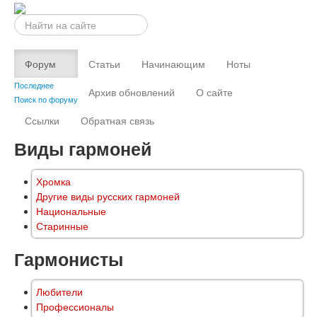
Искать...
Форум
Статьи
Начинающим
Ноты
Последнее
Архив обновлений
О сайте
Поиск по форуму
Ссылки
Обратная связь
Виды гармоней
Хромка
Другие виды русских гармоней
Национальные
Старинные
Гармонисты
Любители
Профессионалы