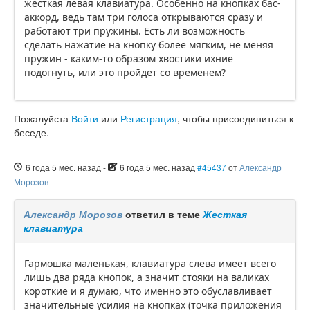
жесткая левая клавиатура. Особенно на кнопках бас-
аккорд, ведь там три голоса открываются сразу и
работают три пружины. Есть ли возможность
сделать нажатие на кнопку более мягким, не меняя
пружин - каким-то образом хвостики ихние
подогнуть, или это пройдет со временем?
Пожалуйста
Войти
или
Регистрация
, чтобы присоединиться к
беседе.
6 года 5 мес. назад
-
6 года 5 мес. назад
#45437
от
Александр
Морозов
Александр Морозов
ответил в теме
Жесткая
клавиатура
Гармошка маленькая, клавиатура слева имеет всего
лишь два ряда кнопок, а значит стояки на валиках
короткие и я думаю, что именно это обуславливает
значительные усилия на кнопках (точка приложения