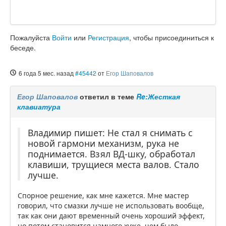
Пожалуйста
Войти
или
Регистрация
, чтобы присоединиться к
беседе.
6 года 5 мес. назад
#45442
от
Егор Шаповалов
Егор Шаповалов
ответил в теме
Re:Жесткая
клавиатура
Владимир пишет: Не стал я снимать с
новой гармони механизм, рука не
поднимается. Взял ВД-шку, обработал
клавиши, трущиеся места валов. Стало
лучше.
Спорное решение, как мне кажется. Мне мастер
говорил, что смазки лучше не использовать вообще,
так как они дают временный очень хороший эффект,
но потом становится намного хуже, чем было