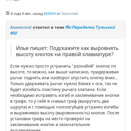
6 года 4 мес. назад
#45504
от
Анатолий
Анатолий
ответил в теме
Re:Переделка Тульской
402
Илья пишет: Подскажите как выровнять
высоту кнопок на правой клавиатуре?
Если нужно просто устранить "разнобой" кнопок по
высоте, то можно, как выше написано, придерживая
рычаг поднять или наоборот опустить кнопку вниз...
Только удерживать рычаг нужно ближе к оси, так не
будет изгибать пластину рычага клапана. Если
необходимо исправить изгиб и заклинивание кнопки
в грифе, то у себя я снимал гриф (выкрутить два
шурупа) и с помощью плоскогубцев устранял изгибы
и выравнивал высоту (выровненность) кнопок. После
установки грифа на место проверял на
заклинивание кнопок и окончательное
выравнивание.