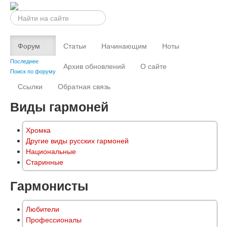
Искать...
Форум
Статьи
Начинающим
Ноты
Последнее
Архив обновлений
О сайте
Поиск по форуму
Ссылки
Обратная связь
Виды гармоней
Хромка
Другие виды русских гармоней
Национальные
Старинные
Гармонисты
Любители
Профессионалы