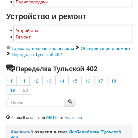
Радиопередачи
Устройство и ремонт
Устройство
Ремонт
Гармонь, технические аспекты
Обслуживание и ремонт
Переделка Тульской 402
Переделка Тульской 402
1
11
12
13
14
15
16
17
18
19
20
6 года 9 мес. назад
#45174
от
Анатолий
Анатолий
ответил в теме
Re:Переделка Тульской
402