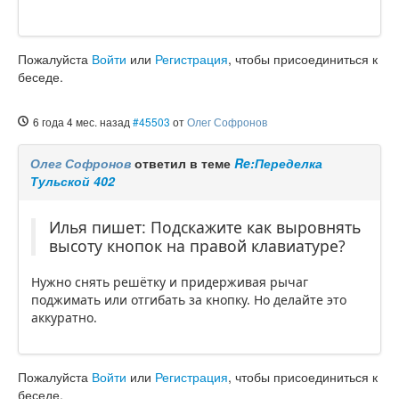
Пожалуйста
Войти
или
Регистрация
, чтобы присоединиться к
беседе.
6 года 4 мес. назад
#45503
от
Олег Софронов
Олег Софронов
ответил в теме
Re:Переделка
Тульской 402
Илья пишет: Подскажите как выровнять
высоту кнопок на правой клавиатуре?
Нужно снять решётку и придерживая рычаг
поджимать или отгибать за кнопку. Но делайте это
аккуратно.
Пожалуйста
Войти
или
Регистрация
, чтобы присоединиться к
беседе.