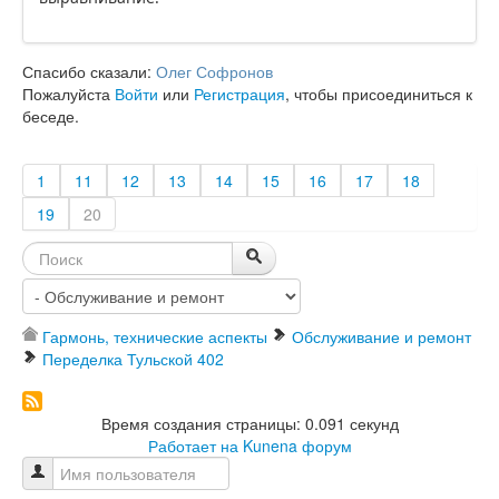
Спасибо сказали:
Олег Софронов
Пожалуйста
Войти
или
Регистрация
, чтобы присоединиться к
беседе.
1
11
12
13
14
15
16
17
18
19
20
Гармонь, технические аспекты
Обслуживание и ремонт
Переделка Тульской 402
Время создания страницы: 0.091 секунд
Работает на
Kunena форум
Имя пользователя