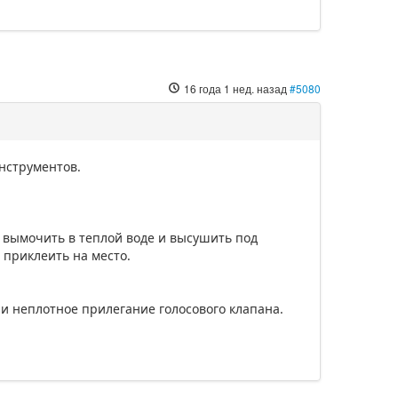
16 года 1 нед. назад
#5080
инструментов.
, вымочить в теплой воде и высушить под
 приклеить на место.
и неплотное прилегание голосового клапана.