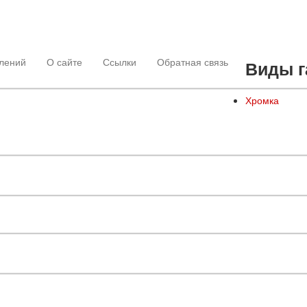
лений
О сайте
Ссылки
Обратная связь
Виды г
Хромка