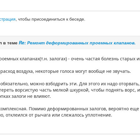
страция
, чтобы присоединиться к беседе.
л в теме
Re: Ремонт деформированных проемных клапанов.
оемных клапанах(т.н. залогах) - очень частая болезнь старых 
сход воздуха, некоторые голоса могут вообще не звучать.
 обязательно, можно взбодрить эти. Для этого их надо оторвать
атереть ворсистую часть мелкой шкуркой, чтобы поднять ворс, и
пках залоги не влияют.
комплексная. Помимо деформированных залогов, вероятно еще 
о, отклеился от рычага или слежалось уплотнение.