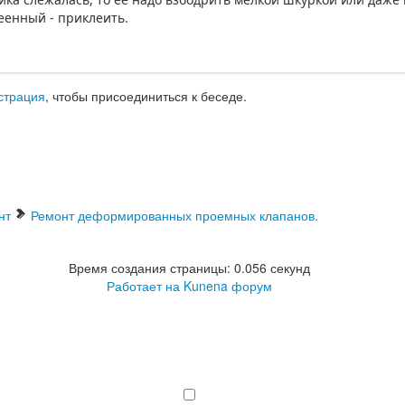
еенный - приклеить.
страция
, чтобы присоединиться к беседе.
нт
Ремонт деформированных проемных клапанов.
Время создания страницы: 0.056 секунд
Работает на
Kunena форум