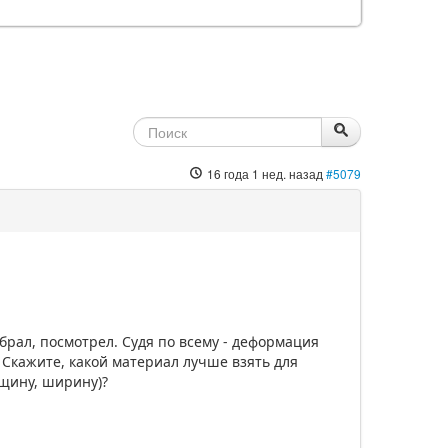
16 года 1 нед. назад
#5079
брал, посмотрел. Судя по всему - деформация
 Скажите, какой материал лучше взять для
лщину, ширину)?