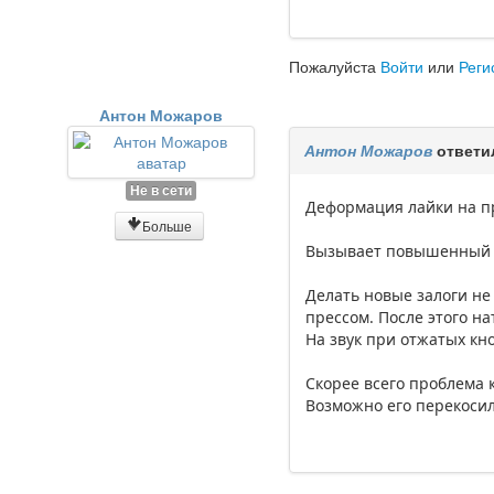
Пожалуйста
Войти
или
Реги
Антон Можаров
Антон Можаров
ответи
Не в сети
Деформация лайки на пр
Больше
Вызывает повышенный ра
Делать новые залоги не
прессом. После этого н
На звук при отжатых кно
Скорее всего проблема 
Возможно его перекосил