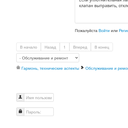
клапан выправить, откл
Пожалуйста
Войти
или
Реги
В начало
Назад
1
Вперед
В конец
Гармонь, технические аспекты
Обслуживание и ремо
Имя пользователя
Пароль: