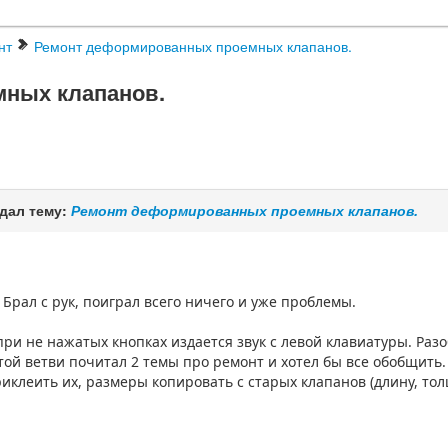
нт
Ремонт деформированных проемных клапанов.
ных клапанов.
дал тему:
Ремонт деформированных проемных клапанов.
Брал с рук, поиграл всего ничего и уже проблемы.
ри не нажатых кнопках издается звук с левой клавиатуры. Разо
той ветви почитал 2 темы про ремонт и хотел бы все обобщить.
риклеить их, размеры копировать с старых клапанов (длину, то