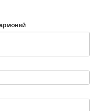
армоней